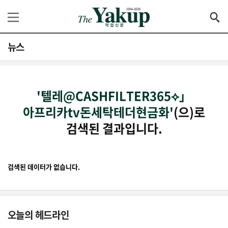
뉴스
'텔레@CASHFILTER365⟡」
아프리카tv돈세탁테더현금화'
(으)로
검색된 결과입니다.
검색된 데이터가 없습니다.
오늘의 헤드라인