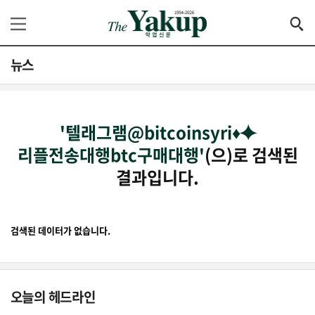
뉴스
'텔래그램@bitcoinsyri♦⯌
리플전송대행btc구매대행'
(으)로 검색된
결과입니다.
검색된 데이터가 없습니다.
오늘의 헤드라인