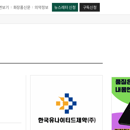
면보기
화장품신문
의약정보
뉴스레터 신청
구독신청