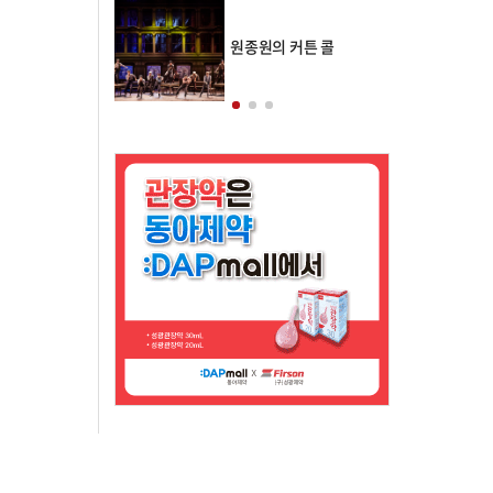
의 클래스토리
원종원의 커튼 콜