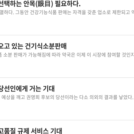
선택하는 안목(眼目) 필요하다.
가오고 있는 건기식소분판매
 당선인에게 거는 기대
고품질 규제 서비스 기대