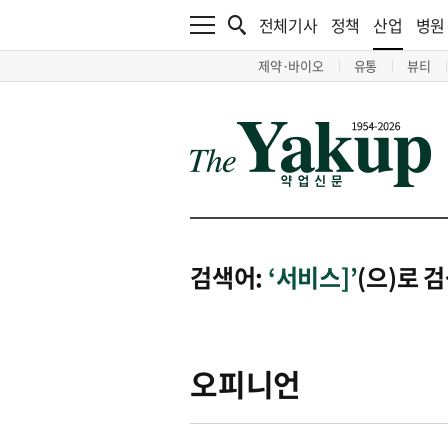
전체기사
정책
산업
병원
제약·바이오
유통
뷰티
검색어:
‘서비스]’
(으)로 
오피니언