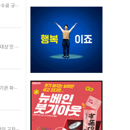
식약처는 신속한 신약 개발을 지원하기 위해 수익자부담 원칙을 적용한 내용의 ‘의약품 등 허가 등에 관한 수수료 규정’ 개정안을 지난 9월 행정예고했다. 개정안은 내년 1월 본격 시행...
최고 모범약국과 경영 최우수약국을 발굴하기 위한 '약국경영대상' 공모 행사가 한창 진행중이다. ‘약국경영대상’은 약업신문이 주관하고 유한양행이 협찬해 온 연례행사로서 지역사회에 소재한 약국을...
주요 제약바이오기업들의 올 상반기 경영성적 발표가 마무리됐다. 관전포인트는 의정갈등으로 야기된 의료기관 파행운영과 이에 따른 의약품·의료기기 등의 수요 증감에 따른 결과가 어떻게 반영되었는지,&n...
지난 2000년 의약분업이 시작됐다. 약사회 역사상 가장 큰 변화를 가져 온 빅뱅이 시작되고 혼돈과 어수선함이 교차하는 가운데 개국가는 새로운 돌파구를 찾기 시작했다. 조제와 처방의 분리라는...