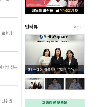
인터뷰
더보기 +
의대 입학정원 증원과 관련된 의정(醫政) 갈등이 고조되는 가운데 전공의 사퇴 등 의사 집단행동으로 인한 의료현장의 공백이 예상되는 가운데 정부 비상진료대책이 가동되고 의사진료 대체방안으로 PA...
요즘 각급 약사회 정기총회가 한창이다. 새해 사업계획과 예산안을 심의하고 확정하는 게 가장 주요한 사안이지만 정총을 통해 확인된 일선 약사들의 고충과 불만도 적지 않다. 특히 지난 한 해 동안 내내 끊이지...
셀타스퀘어, 약물감시 ‘규제 보고’서 ‘데이터 의사결정’으로 "PVX 전환 요구 커진다"
국내 제약바이오 산업 육성과 발전을 위한 범정부 컨트롤타워 역할을 하게 될 바이오헬스혁신위원회(이하 혁신위원회)가 다음달 정식 출범한다. 혁신위원회는국무총리를 위원장으로 복지부를 포함해 기획재...