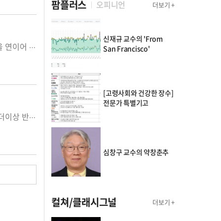
팜플러스
오피니언
더보기 +
신재규 교수의 'From
의약단체들이 한시적 비대면 진료 허용 과정에서 야기된 전문약 불법광고 등 관련법 위반혐의에 대한 고발을 연이어 제기하고 있다. 일선 개원의들도 비대면진료에 대한 설문조사 결과 70% 이상이 부정적 견해를 ...
San Francisco'
[고령사회와 건강한 장수]
전문가 특별기고
의사협회가 전국 대의원총회를 통해 원격의료 대응은 미룰 수 없는 과제라는 인식아래 비대면 진료에 대해 더이상 반대하지 않기로 하는 등 사실상 수용 입장을 밝힘에 따라 비대면 진료 제도화가 급물살을 탈 가...
심창구 교수의 약창춘추
컬쳐/클래시그널
더보기 +