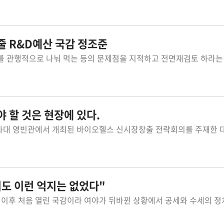
줄 R&D예산 국감 정조준
야 할 것은 현장에 있다.
억지도 이런 억지는 없었다"