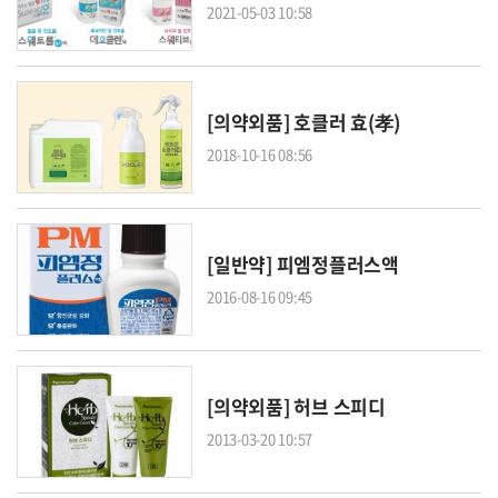
2021-05-03 10:58
[의약외품] 호클러 효(孝)
2018-10-16 08:56
[일반약] 피엠정플러스액
2016-08-16 09:45
[의약외품] 허브 스피디
2013-03-20 10:57