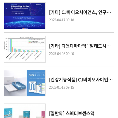
[기타] CJ바이오사이언스, 연구자 맞춤형 '생명정보학 컨설팅 서비스' 출시
2025-04-17 09:18
[기타] 디앤디파마텍 "발테드시퀀싱, AI 단일세포 유전자분석 플랫폼 'SCADE' 출시"
2025-04-08 09:40
[건강기능식품] CJ바이오사이언스, 장내 마이크로바이옴 분석 ‘스마일 것’ 론칭
2025-01-13 09:15
[일반약] 스웨티브센스액