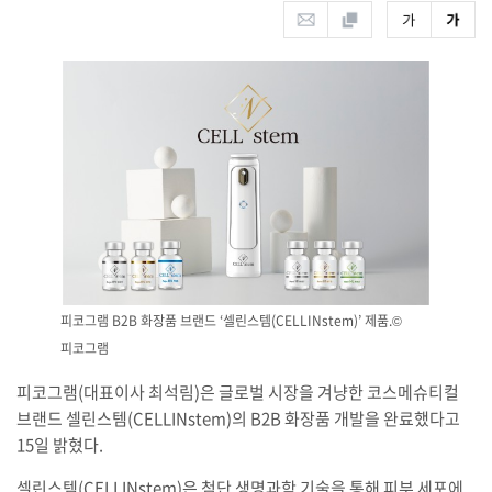
피코그램 B2B 화장품 브랜드 ‘셀린스템(CELLINstem)’ 제품.©
피코그램
피코그램(대표이사 최석림)은 글로벌 시장을 겨냥한 코스메슈티컬
브랜드 셀린스템(CELLINstem)의 B2B 화장품 개발을 완료했다고
15일 밝혔다.
셀린스템(CELLINstem)은 첨단 생명과학 기술을 통해 피부 세포에