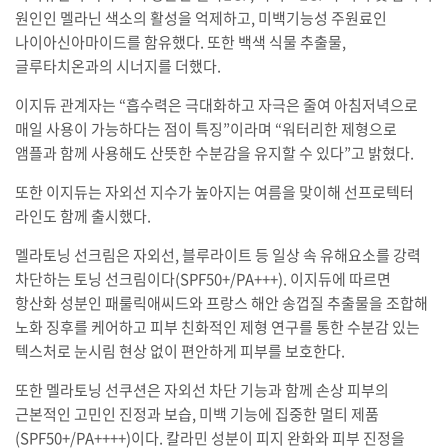
원인인 멜라닌 색소의 활성을 억제하고, 미백기능성 주원료인
나이아신아마이드를 함유했다. 또한 백색 식물 추출물,
글루타치온과의 시너지를 더했다.
이지듀 관계자는 “흡수력은 극대화하고 자극은 줄여 아침저녁으로
매일 사용이 가능하다는 점이 특징”이라며 “워터리한 제형으로
앰플과 함께 사용해도 산뜻한 수분감을 유지할 수 있다”고 밝혔다.
또한 이지듀는 자외선 지수가 높아지는 여름을 맞이해 선프로텍터
라인도 함께 출시했다.
멜라토닝 선크림은 자외선, 블루라이트 등 일상 속 유해요소를 강력
차단하는 토닝 선크림이다(SPF50+/PA+++). 이지듀에 따르면
항산화 성분인 패룰릭애씨드와 프랑스 해안 송껍질 추출물을 조합해
노화 징후를 케어하고 피부 친화적인 제형 연구를 통한 수분감 있는
텍스처로 눈시림 현상 없이 편안하게 피부를 보호한다.
또한 멜라토닝 선쿠션은 자외선 차단 기능과 함께 손상 피부의
근본적인 고민인 진정과 보습, 미백 기능에 집중한 멀티 제품
(SPF50+/PA++++)이다. 칼라민 성분이 피지 완화와 피부 진정을