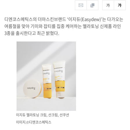
디엔코스메틱스의 더마스킨브랜드 ‘이지듀(Easydew)’는 다가오는
여름철을 맞아 기미와 잡티를 집중 케어하는 멜라토닝 신제품 라인
3종을 출시한다고 최근 밝혔다.
이지듀 멜라토닝 크림, 선크림, 선쿠션
이미지
.©디엔코스메틱스