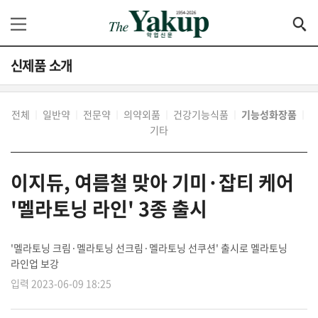
신제품 소개
전체
일반약
전문약
의약외품
건강기능식품
기능성화장품
│
│
│
│
│
│
기타
이지듀, 여름철 맞아 기미·잡티 케어
'멜라토닝 라인' 3종 출시
'멜라토닝 크림·멜라토닝 선크림·멜라토닝 선쿠션' 출시로 멜라토닝
라인업 보강
입력 2023-06-09 18:25