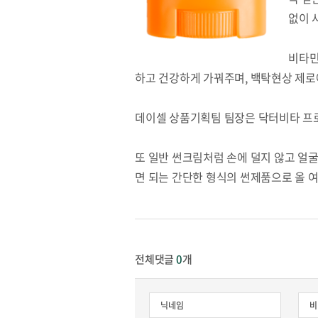
없이 
비타민
하고 건강하게 가꿔주며, 백탁현상 제로
데이셀 상품기획팀 팀장은 닥터비타 프로
또 일반 썬크림처럼 손에 덜지 않고 얼
면 되는 간단한 형식의 썬제품으로 올 
전체댓글
0
개