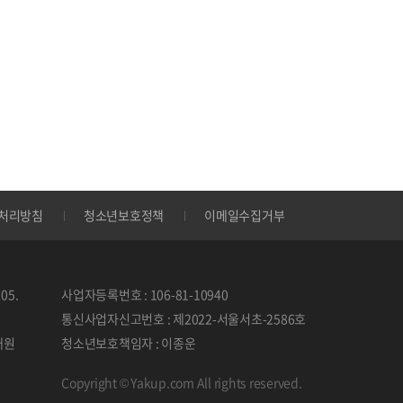
처리방침
청소년보호정책
이메일수집거부
05.
사업자등록번호 : 106-81-10940
통신사업자신고번호 : 제2022-서울서초-2586호
태원
청소년보호책임자 : 이종운
Copyright © Yakup.com All rights reserved.