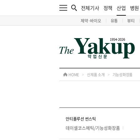
전체기사
정책
산업
병원
제약·바이오
유통
뷰티
HOME
>
신제품 소개
>
기능성화장품
안티폴루션 썬스틱
데이셀코스메틱/기능성화장품