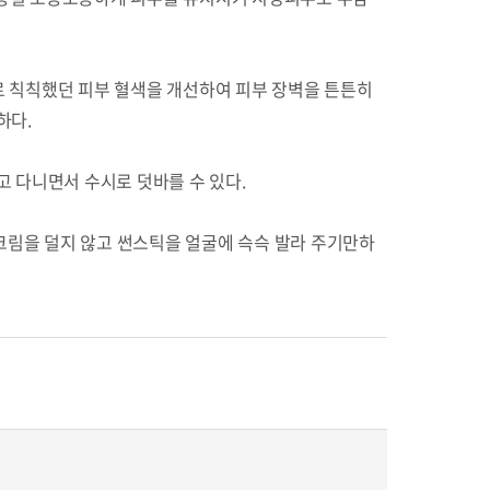
 칙칙했던 피부 혈색을 개선하여 피부 장벽을 튼튼히
하다.
고 다니면서 수시로 덧바를 수 있다.
썬크림을 덜지 않고 썬스틱을 얼굴에 슥슥 발라 주기만하