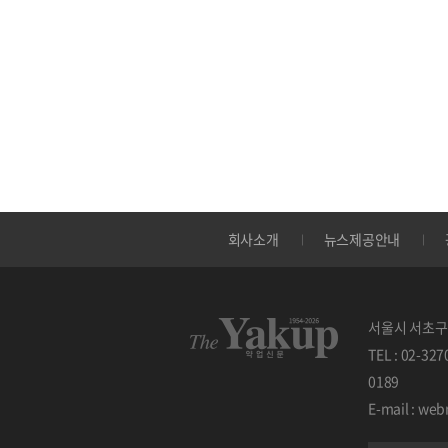
회사소개
뉴스제공안내
서울시 서초구 
TEL : 02-32
0189
E-mail : w