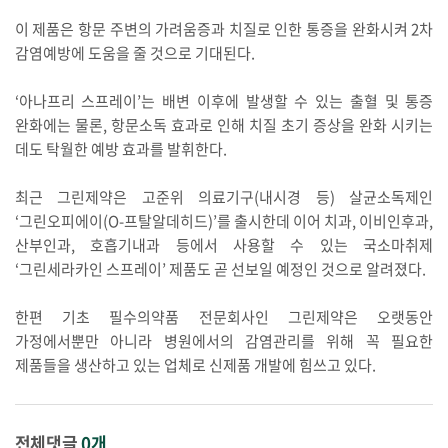
이 제품은 항문 주변의 가려움증과 치질로 인한 통증을 완화시켜 2차
감염예방에 도움을 줄 것으로 기대된다.
‘아나프리 스프레이’는 배변 이후에 발생할 수 있는 출혈 및 통증
완화에는 물론, 항문소독 효과로 인해 치질 초기 증상을 완화 시키는
데도 탁월한 예방 효과를 발휘한다.
최근 그린제약은 고준위 의료기구(내시경 등) 살균소독제인
‘그린오피에이(O-프탈알데히드)’를 출시한데 이어 치과, 이비인후과,
산부인과, 호흡기내과 등에서 사용할 수 있는 국소마취제
‘그린세라카인 스프레이’ 제품도 곧 선보일 예정인 것으로 알려졌다.
한편 기초 필수의약품 전문회사인 그린제약은 오랫동안
가정에서뿐만 아니라 병원에서의 감염관리를 위해 꼭 필요한
제품들을 생산하고 있는 업체로 신제품 개발에 힘쓰고 있다.
전체댓글
0개