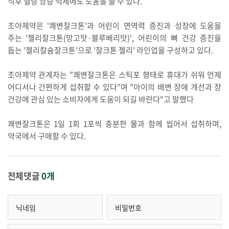
식후 혈당 상승 억제에도 도움을 줄 수 있다.
조아제약은 '쾌변잘크톤'과 어린이 면역력 증진과 성장에 도움을
주는 '젤리잘크톤(망고맛·블루베리맛)', 어린이의 뼈 건강 증진을
돕는 '젤리칼슘잘크톤'으로 '잘크톤 젤리' 라인업을 구성하고 있다.
조아제약 관계자는 "쾌변잘크톤은 스틱포 형태로 휴대가 쉬워 언제
어디서나 간편하게 섭취할 수 있다"며 "아이의 배변 장애 개선과 장
건강에 관심 있는 소비자에게 도움이 되길 바란다"고 말했다
쾌변잘크톤은 1일 1회 1포씩 충분한 물과 함께 씹어서 섭취하며,
약국에서 구매할 수 있다.
전체댓글
0개