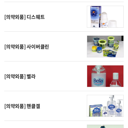
[의약외품] 디스웨트
[의약외품] 사이버클린
[의약외품] 벨라
[의약외품] 핸클겔