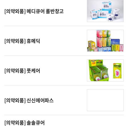
[의약외품] 메디큐어 롤반창고
[의약외품] 휴메딕
[의약외품] 풋케어
[의약외품] 신신에어파스
[의약외품] 솔솔큐어