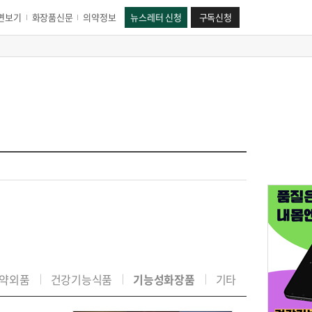
면보기
화장품신문
의약정보
뉴스레터 신청
구독신청
약외품
건강기능식품
기능성화장품
기타