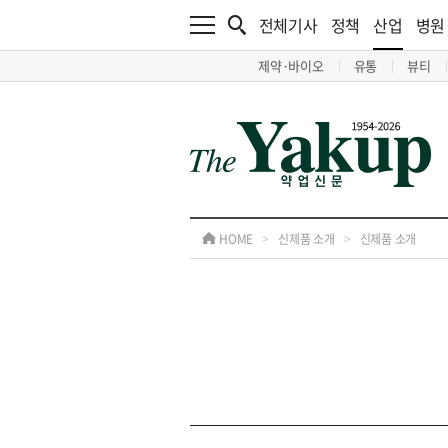
전체기사
정책
산업
병원
제약·바이오
유통
뷰티
HOME
>
신제품 소개
>
신제품 소개