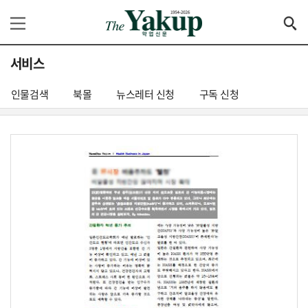
서비스
인물검색
북몰
뉴스레터 신청
구독 신청