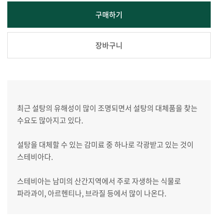
구매하기
장바구니
최근 설탕의 유해성이 많이 조명되면서 설탕의 대체품을 찾는
수요도 많아지고 있다.
설탕을 대체할 수 있는 감미료 중 하나로 각광받고 있는 것이
스테비아다.
스테비아는 남미의 산간지역에서 주로 자생하는 식물로
파라과이, 아르헨티나, 브라질 등에서 많이 나온다.
스테비아의 잎은 설탕보다 더 감미로운 맛을 가졌음에도