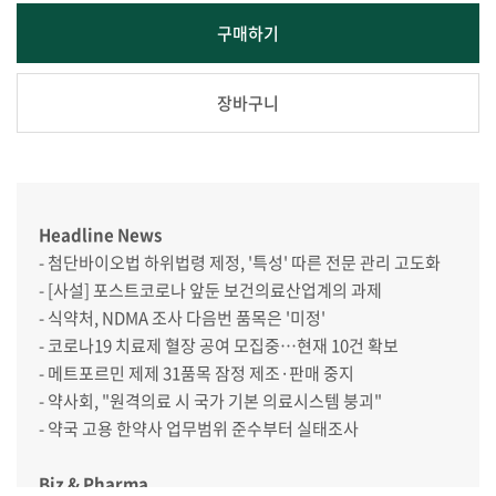
구매하기
장바구니
Headline News
- 첨단바이오법 하위법령 제정, '특성' 따른 전문 관리 고도화
- [사설] 포스트코로나 앞둔 보건의료산업계의 과제
- 식약처, NDMA 조사 다음번 품목은 '미정'
- 코로나19 치료제 혈장 공여 모집중…현재 10건 확보
- 메트포르민 제제 31품목 잠정 제조·판매 중지
- 약사회, "원격의료 시 국가 기본 의료시스템 붕괴"
- 약국 고용 한약사 업무범위 준수부터 실태조사
Biz & Pharma