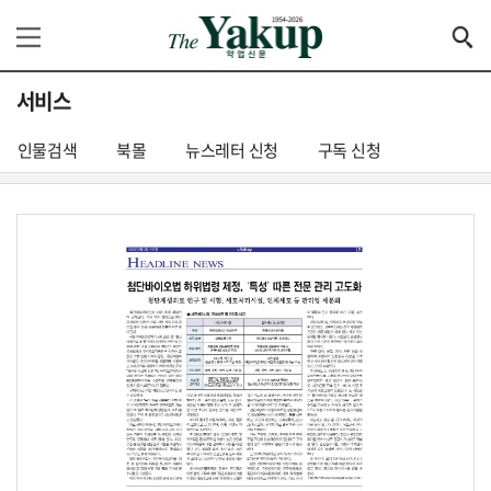
서비스
인물검색
북몰
뉴스레터 신청
구독 신청