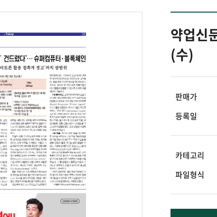
약업신문 
(수)
판매가
등록일
카테고리
파일형식