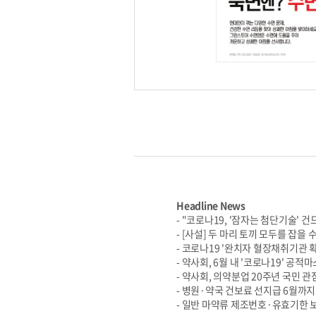
Headline News
- "코로나19, '잠자는 첨단기술
- [사설] 두 마리 토끼 모두를 잡을 
- 코로나19 '완치자 혈장채취기관 
- 약사회, 6월 내 '코로나19' 공적
- 약사회, 의약분업 20주년 국민 
- 병원·약국 건보료 선지급 6월까지
- 일반 마약류 제조번호·유효기한 보