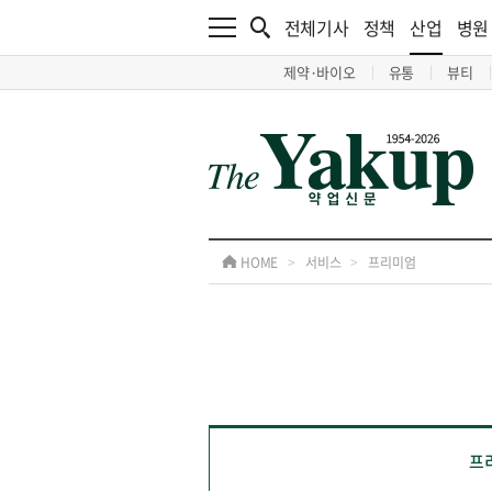
전체기사
정책
산업
병원
제약·바이오
유통
뷰티
HOME
>
서비스
>
프리미엄
프