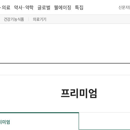
·의료
약사·약학
글로벌
웰에이징
특집
신문지
건강기능식품
의료기기
프리미엄
리미엄