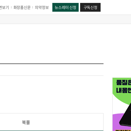
면보기
화장품신문
의약정보
뉴스레터 신청
구독신청
북몰