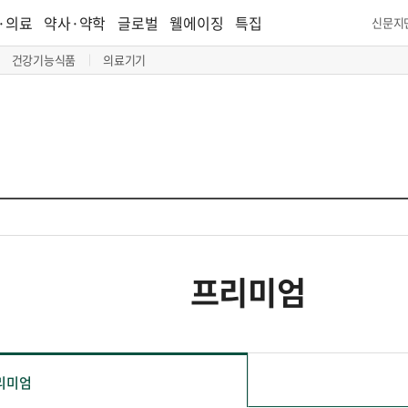
·의료
약사·약학
글로벌
웰에이징
특집
신문지
건강기능식품
의료기기
프리미엄
리미엄