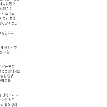
U서 승인권고
버스터 성장
 심사 스타트
로 품귀 현상
1% 감소 전망"
U 승인지지
 때 한줄기 빛
주는 역할
 의약품 품절
불공정 관행 개선
대병원 입성
물질 공급
급 신속 조치 요구
산 마련 쵹구
단속 강력 항의