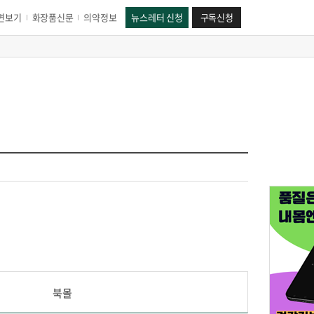
면보기
화장품신문
의약정보
뉴스레터 신청
구독신청
북몰