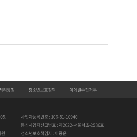
처리방침
청소년보호정책
이메일수집거부
05.
사업자등록번호 : 106-81-10940
통신사업자신고번호 : 제2022-서울서초-2586호
태원
청소년보호책임자 : 이종운