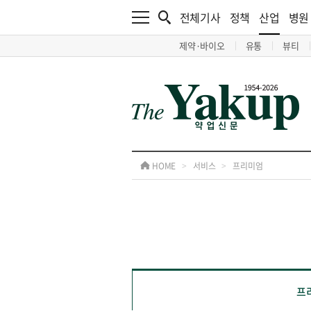
전체기사
정책
산업
병원
제약·바이오
유통
뷰티
HOME
>
서비스
>
프리미엄
프