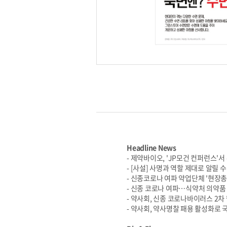
Headline News
- 제약바이오, 'JP모건 컨퍼런스'
- [사설] 사명과 역할 제대로 알릴 
- 신종코로나 여파 약업단체 '현장총
- 신종 코로나 여파…식약처 의약품 
- 약사회, 신종 코로나바이러스 2차
- 약사회, 약사명찰 패용 활성화로 