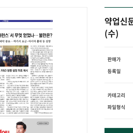
약업신문 
(수)
판매가
등록일
카테고리
파일형식