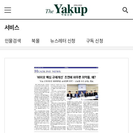
서비스
인물검색
북몰
뉴스레터 신청
구독 신청