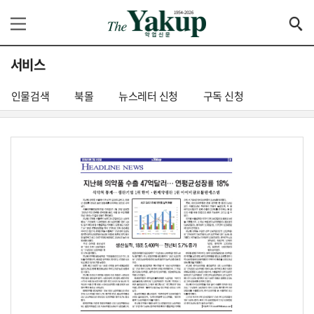
서비스
인물검색
북몰
뉴스레터 신청
구독 신청