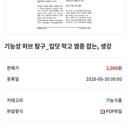
기능성 허브 탐구_입덧 막고 염증 잡는, 생강
판매가
2,000
원
등록일
2026-06-30 09:00
카테고리
기능식품
파일형식
PDF파일