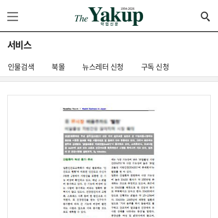
서비스
인물검색
북몰
뉴스레터 신청
구독 신청