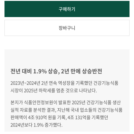
구매하기
장바구니
전년 대비 1.9% 상승, 2년 만에 상승반전
2023년~2024년 2년 연속 역성장을 기록했던 건강기능식품
시장이 2025년 하락세를 멈춘 것으로 나타났다.
본지가 식품안전정보원이 발표한 2025년 건강기능식품 생산
실적 자료를 분석한 결과, 지난해 국내 업소들의 건강기능식품
판매액이 4조 910억 원을 기록, 4조 131억을 기록했던
2024년보다 1.9% 증가했다.