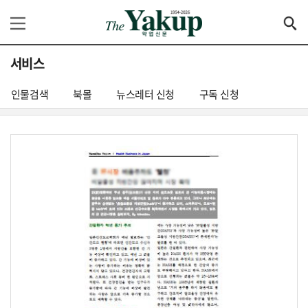
서비스
인물검색
북몰
뉴스레터 신청
구독 신청