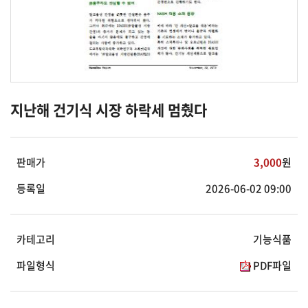
지난해 건기식 시장 하락세 멈췄다
판매가
3,000
원
등록일
2026-06-02 09:00
카테고리
기능식품
파일형식
PDF파일