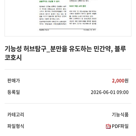
기능성 허브탐구_분만을 유도하는 민간약, 블루
코호시
판매가
2,000
원
등록일
2026-06-01 09:00
카테고리
기능식품
파일형식
PDF파일