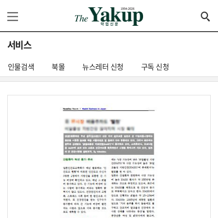
서비스
인물검색
북몰
뉴스레터 신청
구독 신청