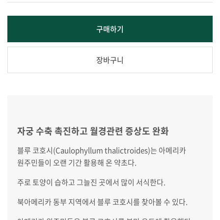
구매하기
장바구니
자궁 수축 촉진하고 월경관련 증상도 완화
블루 코호시(Caulophyllum thalictroides)는 아메리카
원주민들이 오랜 기간 활용해 온 약초다.
주로 토양이 습하고 그늘진 곳에서 많이 서식한다.
북아메리카 동부 지역에서 블루 코호시를 찾아볼 수 있다.