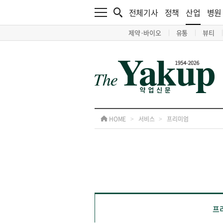
전체기사
정책
산업
병원
제약·바이오
유통
뷰티
HOME
>
서비스
>
프리미엄
프