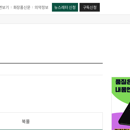
면보기
화장품신문
의약정보
뉴스레터 신청
구독신청
북몰