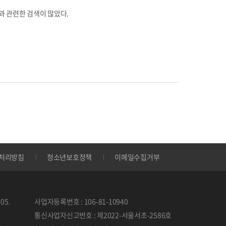
과 관련한 검색이 많았다.
처리방침
청소년보호정책
이메일수집거부
05.
사업자등록번호 : 106-81-10940
통신사업자신고번호 : 제2022-서울서초-2586호