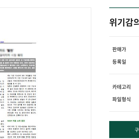
위기감의
판매가
등록일
카테고리
파일형식
구