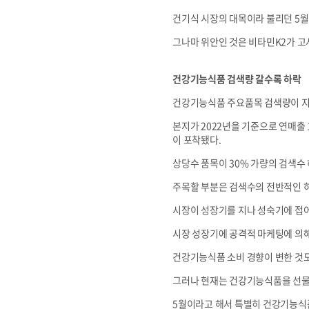
건기식 시장의 대목이라 불리던 5월
그나마 위안인 것은 비타민K2가 고
건강기능식품 검색량 갈수록 하락
건강기능식품 주요품목 검색량이 지
본지가 2022년을 기준으로 연매출
이 포착됐다.
상당수 품목이 30% 가량의 검색수
주목할 부분은 검색수의 전반적인 하
시장이 성장기를 지나 성숙기에 접어
시장 성장기에 공격적 마케팅에 의
건강기능식품 소비 경향이 변한 것도
그러나 현재는 건강기능식품을 선물로
5월이라고 해서 특별히 건강기능식