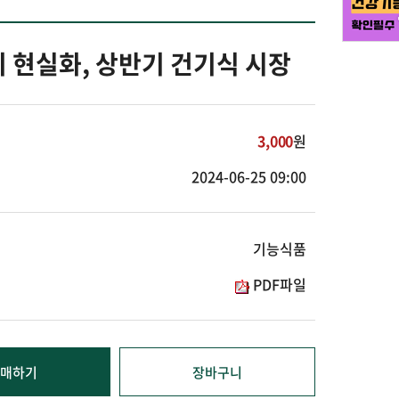
 현실화, 상반기 건기식 시장
3,000
원
2024-06-25 09:00
기능식품
PDF파일
매하기
장바구니