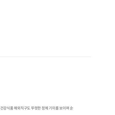
 건강식품 해외직구도 뚜렷한 정체 기미를 보이며 순