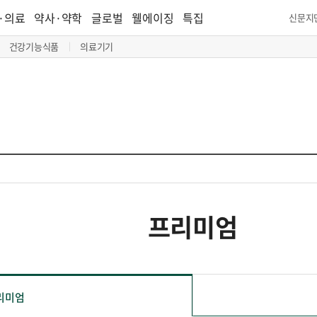
·의료
약사·약학
글로벌
웰에이징
특집
신문지
건강기능식품
의료기기
프리미엄
리미엄