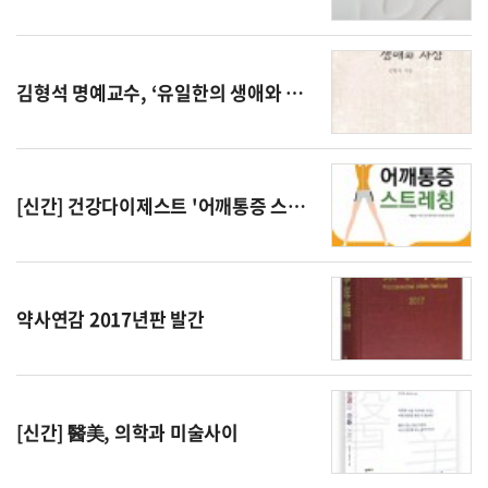
김형석 명예교수, ‘유일한의 생애와 사상’ 출간
[신간] 건강다이제스트 '어깨통증 스트레칭'
약사연감 2017년판 발간
[신간] 醫美, 의학과 미술사이