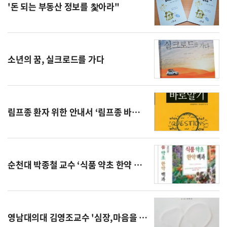
'돈 되는 부동산 정보를 찿아라"
소년의 꿈, 실크로드를 가다
림프종 환자 위한 안내서 ‘림프종 바로알기’ 출간
순천대 박종철 교수 ‘식품 약초 한약 백과’
영남대의대 김영조교수 '심장,마음을 말하다'