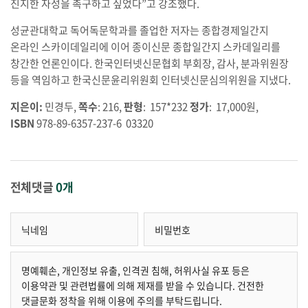
진지한 자성을 촉구하고 싶었다”고 강조했다.
성균관대학교 독어독문학과를 졸업한 저자는 종합경제일간지
온라인 스카이데일리에 이어 종이신문 종합일간지 스카데일리를
창간한 언론인이다. 한국인터넷신문협회 부회장, 감사, 분과위원장
등을 역임하고 한국신문윤리위원회 인터넷신문심의위원을 지냈다.
지은이:
민경두,
쪽수
: 216,
판형
: 157*232
정가
: 17,000원,
ISBN
978-89-6357-237-6 03320
전체댓글
0개