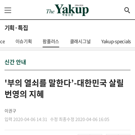
기획·특집
nce
이슈기획
팜플러스
클래시그널
Yakup-specials
신간 안내
'부의 열쇠를 말한다’-대한민국 살릴
번영의 지혜
이권구
입력 2020-04-06 14:31 수정 최종수정 2020-04-06 16:05