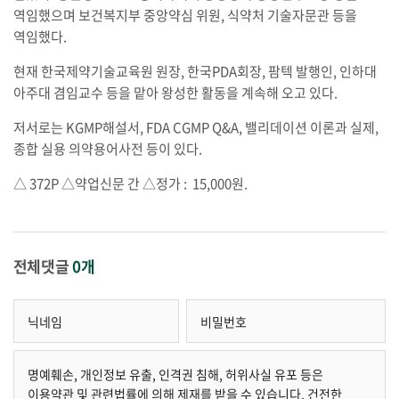
역임했으며 보건복지부 중앙약심 위원, 식약처 기술자문관 등을
역임했다.
현재 한국제약기술교육원 원장, 한국PDA회장, 팜텍 발행인, 인하대
아주대 겸임교수 등을 맡아 왕성한 활동을 계속해 오고 있다.
저서로는 KGMP해설서, FDA CGMP Q&A, 밸리데이션 이론과 실제,
종합 실용 의약용어사전 등이 있다.
△ 372P △약업신문 간 △정가 : 15,000원.
전체댓글
0개