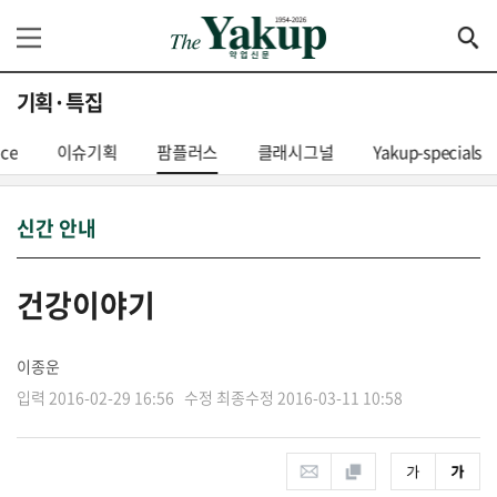
기획·특집
nce
이슈기획
팜플러스
클래시그널
Yakup-specials
신간 안내
건강이야기
이종운
입력 2016-02-29 16:56 수정 최종수정 2016-03-11 10:58