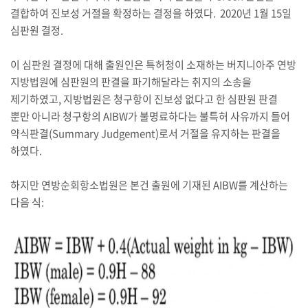
결합하여 진보성 거절을 확정하는 결정을 하였다. 2020년 1월 15일
심판원 결정.
이 심판원 결정에 대해 출원인은 특허청이 소재하는 버지니아주 연방
지방법원에 심판원의 판결을 파기해달라는 취지의 소송을
제기하였고, 지방법원은 청구항이 진보성 없다고 한 심판원 판결
뿐만 아니라 청구항의 AIBW가 불명료하다는 불특허 사유까지 들어
약식판결(Summary Judgement)로서 거절을 유지하는 판결을
하였다.
하지만 연방순회항소법원은 본건 출원에 기재된 AIBW를 계산하는
다음 식: