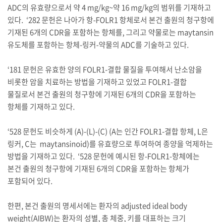
ADC의 유효량으로서 약 4 mg/kg~약 16 mg/kg의 범위를 기재하고
있다. ‘282 문헌은 나아가 항-FOLR1 항체로서 본건 출원의 청구항에
기재된 6개의 CDR을 포함하는 항체를, 그리고 약물로는 maytansin
유도체를 포함하는 항체-링커-약물의 ADC를 기술하고 있다.
‘181 문헌은 유효한 양의 FOLR1-결합 물질을 투여해서 난소암을
비롯한 암을 치료하는 방법을 기재하고 있었고 FOLR1-결합
물질로서 본건 출원의 청구항에 기재된 6개의 CDR을 포함하는
항체를 기재하고 있다.
‘528 문헌도 비슷하게 (A)-(L)-(C) (A는 인간 FOLR1-결합 항체, L은
링커, C는 maytansinoid)를 유효량으로 투여하여 종양을 억제하는
방법을 기재하고 있다. ‘528 문헌에 예시된 항-FOLR1-항체에는
본건 출원의 청구항에 기재된 6개의 CDR을 포함하는 항체가
포함되어 있다.
한편, 본건 출원의 명세서에는 환자의 adjusted ideal body
weight(AIBW)는 환자의 성별, 총 체중, 키를 대표하는 크기