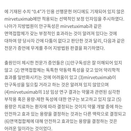
에 기재된 수치 “0.4”가 인용 선행문헌 어디에도 기재되어 있지 않은
mirvetuximab에만 적용되는 선택적인 보정 인자임을 주시하였다.
나아가 지방법원이 안구독성은 mirvetuximab과 같은
면역접합체가 갖는 부정적인 효과라는 것이 알려져 있다는 것에
대하여 양 당사자 간에 다툼이 없다고 판단한 것과 달리, 다음과 같은
전문가 증언에 무게를 주어 지방법원 판결을 파기하였다.
출원인이 제시한 전문가 증언들은 (1)안구독성은 잘 이해되어 있지
않고 (2) 면역접합체는 독특한 약동력 특성을 갖고 있어 약리학적
효과를 일반화시키는 것에 어려움이 있고 (3)mirvetuximab이
안구독성을 일으킬 거라고 하는 것은 알려져 있지 않았으며
(4)mirvetuximab의 1상 임상 연구 결과는 약물과 관련된 심각한
부작용 혹은 용량-제한 독성에 대한 연구는 보고하고 있지 않고 (5)
용량은 치료하는 환자에 따라 결정되는 것이지 약물 개발 중에 하는
안전하고 효과 있는 용량을 결정하는 것과는 다른 맥락으로 결정되고
(6)면역접합체에 대해 안전하고 효과있는 용량을 결정하는 것은
어려운 일이라는 것이었다.