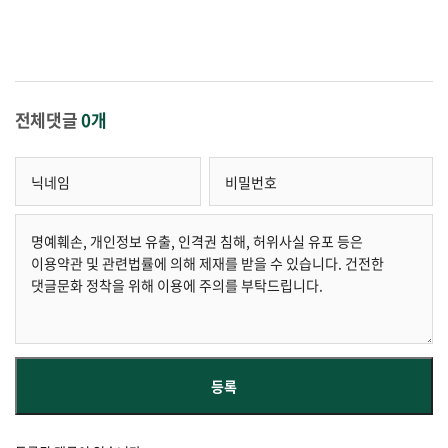
전체댓글
0개