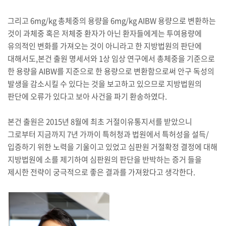
그리고 6mg/kg 총체중의 용량을 6mg/kg AIBW 용량으로 변환하는
것이 과체중 혹은 저체중 환자가 아닌 환자들에게는 투여용량에
유의적인 변화를 가져오는 것이 아니라고 한 지방법원의 판단에
대해서도,본건 출원 명세서와 1상 임상 연구에서 총체중을 기준으로
한 용량을 AIBW를 지준으로 한 용량으로 변환함으로써 안구 독성의
발생을 감소시킬 수 있다는 것을 보고하고 있으므로 지방법원의
판단에 오류가 있다고 보아 사건을 파기 환송하였다.
본건 출원은 2015년 8월에 최초 거절이유통지서를 받았으니
그로부터 지금까지 7년 가까이 특허청과 법원에서 특허성을 설득/
입증하기 위한 노력을 기울이고 있었고 심판원 거절확정 결정에 대해
지방법원에 소를 제기하여 심판원의 판단을 반박하는 증거 들을
제시한 전략이 궁극적으로 좋은 결과를 가져왔다고 생각한다.