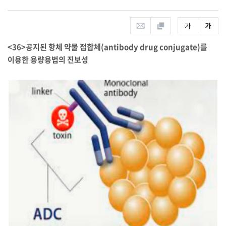
<36>공지된 항체 약물 접합체(antibody drug conjugate)를
이용한 용량용법의 진보성