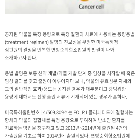
공지된 약물을 특정 용량으로 특정 질환의 치료에 사용하는 용량용법
(treatment regimen) 발명의 진보성을 부정한 미국특허청
심판원의 결정을 번복한 연방순회항소법원의 판결이 나와
소개하고자 한다.
용법 발명은 보통 신약 개발/약물 개발 단계 중 임상을 시작할 때 혹은
임상 결과를 갖고 출원이 이루어지다 보니, 약물의 유효성분 자체와
그의 일반적인 효과/용도는 공지된 경우가 대부분이고 광범위한
용량에 대해서도 선행 출원 서류에 기재되어 있는 경우가 흔하다.
미국특허출원번호 14/509,809호는 FOLR1 폴리페티드에 결합하는
항체와 약물의 접합체를 특정 용량으로 투여하여 난소암 환자를
치료하는 방법을 청구하고 있고 2013년~2014년에 출원된 4건의
가출원을 기초로 하여 2014년에 출원되었다. 연방순회항소법원에