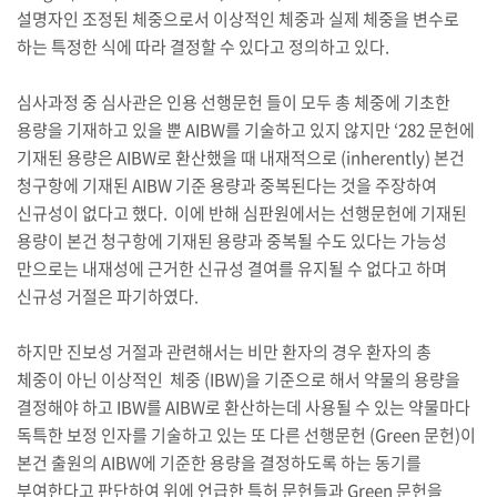
설명자인 조정된 체중으로서 이상적인 체중과 실제 체중을 변수로
하는 특정한 식에 따라 결정할 수 있다고 정의하고 있다.
심사과정 중 심사관은 인용 선행문헌 들이 모두 총 체중에 기초한
용량을 기재하고 있을 뿐 AIBW를 기술하고 있지 않지만 ‘282 문헌에
기재된 용량은 AIBW로 환산했을 때 내재적으로 (inherently) 본건
청구항에 기재된 AIBW 기준 용량과 중복된다는 것을 주장하여
신규성이 없다고 했다. 이에 반해 심판원에서는 선행문헌에 기재된
용량이 본건 청구항에 기재된 용량과 중복될 수도 있다는 가능성
만으로는 내재성에 근거한 신규성 결여를 유지될 수 없다고 하며
신규성 거절은 파기하였다.
하지만 진보성 거절과 관련해서는 비만 환자의 경우 환자의 총
체중이 아닌 이상적인 체중 (IBW)을 기준으로 해서 약물의 용량을
결정해야 하고 IBW를 AIBW로 환산하는데 사용될 수 있는 약물마다
독특한 보정 인자를 기술하고 있는 또 다른 선행문헌 (Green 문헌)이
본건 출원의 AIBW에 기준한 용량을 결정하도록 하는 동기를
부여한다고 판단하여 위에 언급한 특허 문헌들과 Green 문헌을