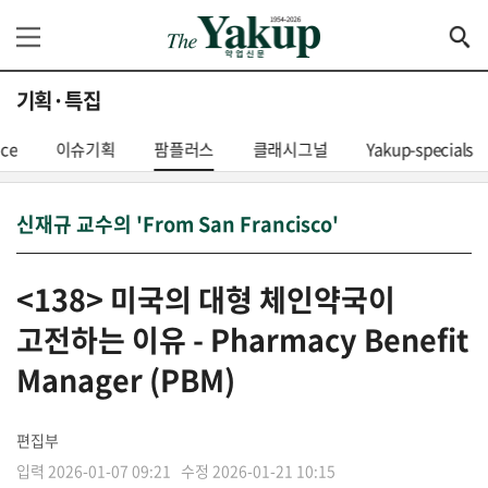
기획·특집
nce
이슈기획
팜플러스
클래시그널
Yakup-specials
신재규 교수의 'From San Francisco'
<138> 미국의 대형 체인약국이
고전하는 이유 - Pharmacy Benefit
Manager (PBM)
편집부
입력 2026-01-07 09:21 수정 2026-01-21 10:15