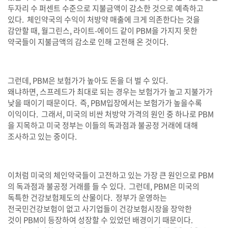
두자리 수 퍼센트 수준으로 지불금액이 감소한 것으로 예측하고
있다
.
체인약국의 수익이 처방약 매출에 크게 의존한다는 것을
감안할 때
,
월그린스
,
라이트
-
에이드 같이
PBM
을 가지지 못한
약국들이 지불금액의 감소로 인해 고전해 온 것이다
.
그런데
, PBM
은 보험가가 높아도 돈을 더 벌 수 있다
.
왜냐하면
,
스프레드가 최대로 되는 경우는 보험가가 높고 지불가가
낮을 때이기 때문이다
.
즉
, PBM
입장에서는 보험가가 높을수록
이익이다
.
그래서
,
미국의 비싼 처방약 가격의 원인 중 하나로
PBM
을 지목하고 미국 정부는 이들의 독과점과 불공정 거래에 대해
조사하고 있는 중이다
.
이처럼 미국의 체인약국들이 고전하고 있는 가장 큰 원인으로
PBM
의 독과점과 불공정 거래를 들 수 있다
.
그런데
, PBM
은 미국의
독특한 건강보험제도의 산물이다
.
정부가 운영하는
전국민건강보험이 없고 사기업들이 건강보험시장을 장악한
것이
PBM
이 등장하여 성장할 수 있었던 배경이기 때문이다
.