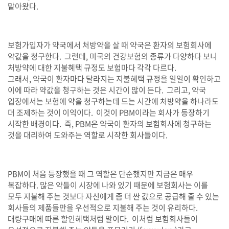
맡아왔다
.
보험가입자가 약국에서 처방약을 살 때 약국은 환자의 보험회사에
약값을 청구한다
.
그런데
,
미국의 건강보험의 종류가 다양하다 보니
처방약에 대한 지불혜택 규정도 보험마다 각각 다르다
.
그래서
,
약국이 환자마다 달라지는 지불혜택 규정을 일일이 확인하고
이에 따라 약값을 청구하는 것은 시간이 많이 든다
.
그리고
,
약국
입장에서는 보험에 약을 청구하는데 드는 시간에 처방약을 하나라도
더 조제하는 것이 이익이다
.
이것이
PBM
이라는 회사가 등장하기
시작한 배경이다
.
즉
, PBM
은 약국이 환자의 보험회사에 청구하는
것을 대리하여 도와주는 역할로 시작한 회사들이다
.
PBM
이 처음 등장했을 때 그 역할은 단순했지만 지금은 매우
복잡하다
.
많은 약들이 시장에 나와 있기 때문에 보험회사는 이를
모두 지불해 주는 것보다 자신에게 좀 더 싼 값으로 공급해 줄 수 있는
회사들의 제품들만을 우선적으로 지불해 주는 것이 유리하다
.
대량구매에 따른 할인혜택처럼 말이다
.
이처럼 보험회사들이