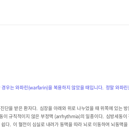
흔한 경우는 와파린(warfarin)을 복용하지 않았을 때입니다. 정말 와파
llation) 진단을 받은 환자다. 심장을 아래와 위로 나누었을 때 위쪽에 
이 규칙적이지 않은 부정맥 (arrhythmia)의 일종이다. 심방세동
기 쉽다. 이 혈전이 심실로 내려가 동맥을 따라 뇌로 이동하여 뇌동맥을