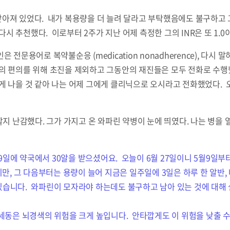
더 낮아져 있었다. 내가 복용량을 더 늘려 달라고 부탁했음에도 불구하고
다시 추천했다. 이로부터 2주가 지난 어제 측정한 그의 INR은 또 1.0
원인은 전문용어로 복약불순응 (medication nonadherence), 
의 편의를 위해 초진을 제외하고 그동안의 재진들은 모두 전화로 수행
게 나을 것 같아 나는 어제 그에게 클리닉으로 오시라고 전화했었다.
할지 난감했다. 그가 가지고 온 와파린 약병이 눈에 띄였다. 나는 병을 
5월9일에 약국에서 30알을 받으셨어요. 오늘이 6월 27일이니 5월9일
만, 그 다음부터는 용량이 늘어 지금은 일주일에 3일은 하루 한 알반,
아 있습니다. 와파린이 모자라야 하는데도 불구하고 남아 있는 것에 대해 
방세동은 뇌경색의 위험을 크게 높입니다. 안타깝게도 이 위험을 낮출 수