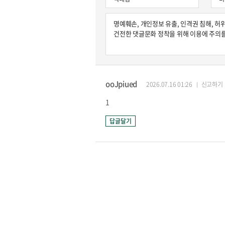
ooJpiued
2026.07.16 01:26
신고하기
1
답글달기