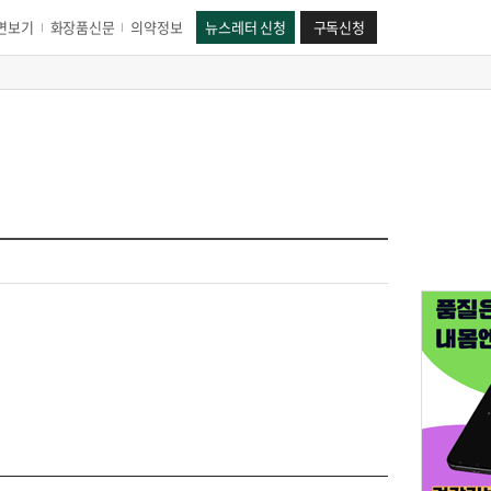
면보기
화장품신문
의약정보
뉴스레터 신청
구독신청