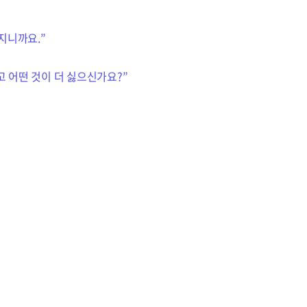
지니까요.”
고 어떤 것이 더 싫으신가요?”