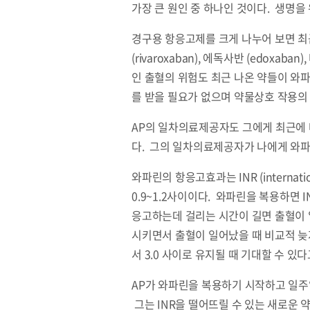
가장 큰 원인 중 하나인 것이다. 생명
경구용 항응고제를 크게 나누어 보면 최근
(rivaroxaban), 에독사반 (edox
인 출혈의 위험도 최근 나온 약들이 와
를 받을 필요가 없으며 약물상호 작용의
AP의 일차의료제공자도 그에게 최근에 나
다. 그의 일차의료제공자가 나에게 와파린
와파린의 항응고효과는 INR (internat
0.9~1.2사이이다. 와파린을 복용하면
응고하는데 걸리는 시간이 길면 출혈이 
시키면서 출혈이 일어났을 때 비교적 늦지
서 3.0 사이로 유지될 때 기대할 수 있다
AP가 와파린을 복용하기 시작하고 일주일 
그는 INR을 떨어뜨릴 수 있는 새로운 