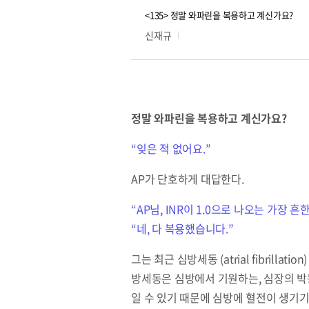
<135> 정말 와파린을 복용하고 계신가요?
신재규
정말 와파린을 복용하고 계신가요?
“잊은 적 없어요.”
AP가 단호하게 대답한다.
“AP님, INR이 1.0으로 나오는 가장 
“네, 다 복용했습니다.”
그는 최근 심방세동 (atrial fibri
방세동은 심방에서 기원하는, 심장의 박동
일 수 있기 때문에 심방에 혈전이 생기