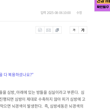
입력 2025-08-06 10:00
수정
린을 다 복용하셨나요?”
있는 방들을 심방, 아래에 있는 방들을 심실이라고 부른다. 심
이 진행되면 심방이 제대로 수축하지 않아 피가 심방에 고
 막으면 뇌경색이 발생한다. 즉, 심방세동은 뇌경색의