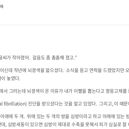
환자
 글씨가 작아졌어. 걸음도 좀 촘촘해 졌고.”
이신데 작년에 뇌경색을 앓으셨다. 소식을 듣고 연락을 드렸었지만 오늘
많이 놓였다.
원에서 그러는데 뇌경색이 온 이유가 내가 이빨을 뽑는다고 항응고제를 
al fibrillation) 진단을 받으셨다는 것을 알고 있었다. 그리고, 
개, 아래에 두 개. 위에 있는 두 개의 방을 심방이라고 하고 아래에 있
데, 심방세동이 있으면 심방이 제대로 수축을 못해서 피가 심실로 잘 