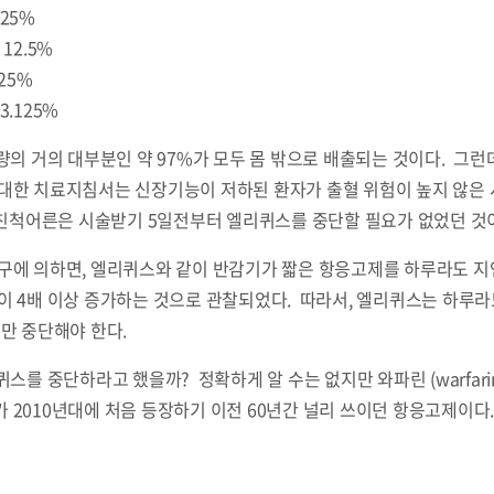
 25%
 12.5%
.25%
3.125%
량의 거의 대부분인 약 97%가 모두 몸 밖으로 배출되는 것이다. 그런데
대한 치료지침서는 신장기능이 저하된 환자가 출혈 위험이 높지 않은
 친척어른은 시술받기 5일전부터 엘리퀴스를 중단할 필요가 없었던 것
구에 의하면, 엘리퀴스와 같이 반감기가 짧은 항응고제를 하루라도 지
이 4배 이상 증가하는 것으로 관찰되었다. 따라서, 엘리퀴스는 하루라
만 중단해야 한다.
퀴스를 중단하라고 했을까? 정확하게 알 수는 없지만 와파린 (warfar
2010년대에 처음 등장하기 이전 60년간 널리 쓰이던 항응고제이다.