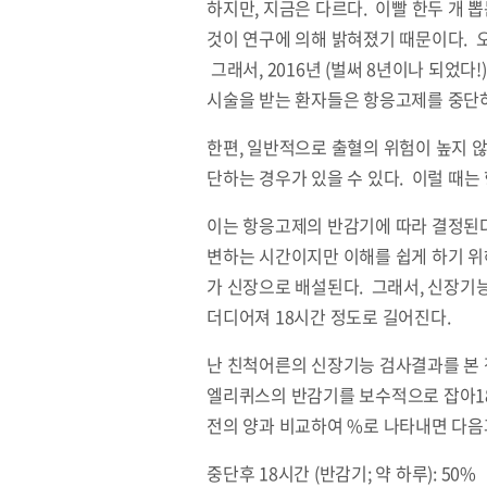
하지만, 지금은 다르다. 이빨 한두 개 
것이 연구에 의해 밝혀졌기 때문이다. 
그래서, 2016년 (벌써 8년이나 되었
시술을 받는 환자들은 항응고제를 중단하
한편, 일반적으로 출혈의 위험이 높지 
단하는 경우가 있을 수 있다. 이럴 때는
이는 항응고제의 반감기에 따라 결정된다
변하는 시간이지만 이해를 쉽게 하기 위
가 신장으로 배설된다. 그래서, 신장기
더디어져 18시간 정도로 길어진다.
난 친척어른의 신장기능 검사결과를 본 
엘리퀴스의 반감기를 보수적으로 잡아18
전의 양과 비교하여 %로 나타내면 다음
중단후 18시간 (반감기; 약 하루): 50%