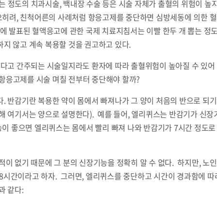
뽑는 정도의 치과시술, 백내장 수술 등은 시술 자체가 출혈의 위험이 
오히려, 친척어른의 사례처럼 항응고제를 중단하면 심방세동에 의한 혈
다!)에 발표된 혈액응고에 관한 국제 치료지침서는 이빨 한두 개 뽑는 정
지 않고 계속 복용할 것을 권고하고 있다.
않다고 간주되는 시술일지라도 환자에 따라 출혈위험이 높아질 수 있어
 항응고제를 시술 며칠 전부터 중단해야 할까?
. 반감기란 복용한 약이 몸에서 빠져나가 그 양이 처음의 반으로 되
해 여기서는 양으로 설명한다). 예를 들어, 엘리퀴스는 반감기가 신장
능이 좋으면 엘리퀴스는 몸에서 빨리 빠져 나와 반감기가 7시간 정도로
적이 없기 때문에 그 분의 신장기능을 정확히 알 수 없다. 하지만,
시간이라고 하자. 그러면, 엘리퀴스를 중단하고 시간이 경과함에 따
과 같다: