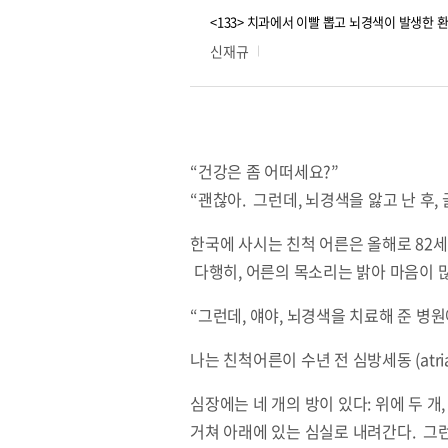
<133> 치과에서 이빨 뽑고 뇌경색이 발생한 
신재규
“건강은 좀 어떠세요?”
“괜찮아. 그런데, 뇌경색을 앓고 난 후,
한국에 사시는 친척 어른은 올해로 82세
다행히, 어른의 목소리는 밝아 마음이 
“그런데, 얘야, 뇌경색을 치료해 준 병
나는 친척어른이 수년 전 심방세동 (atri
심장에는 네 개의 방이 있다: 위에 두 
거쳐 아래에 있는 심실로 내려간다. 그런