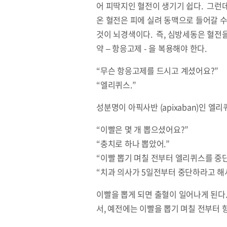
어 피딱지인 혈전이 생기기 쉽다. 그런데
온 혈전은 피에 실려 동맥으로 들어갈 수 
것이 뇌경색이다. 즉, 심방세동은 혈전
약 – 항응고제 - 을 복용해야 한다.
“무슨 항응고제를 드시고 계셨어요?”
“엘리퀴스.”
성분명이 아픽사반 (apixaban)인 
“이빨은 몇 개 뽑으셨어요?”
“충치로 하나 뽑았어.”
“이빨 뽑기 며칠 전부터 엘리퀴스를 중
“치과 의사가 5일전부터 중단하라고 해서
이빨을 뽑게 되면 출혈이 일어나게 된다
서, 예전에는 이빨을 뽑기 며칠 전부터