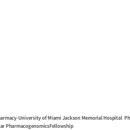
 Pharmacy-University of Miami Jackson Memorial Hospital P
cular PharmacogenomicsFellowship