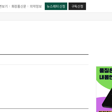
면보기
화장품신문
의약정보
뉴스레터 신청
구독신청