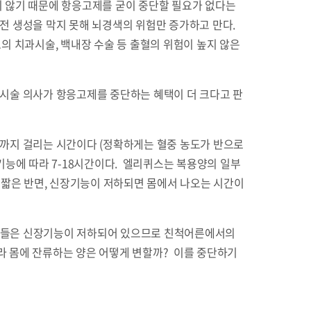
높지 않기 때문에 항응고제를 굳이 중단할 필요가 없다는
전 생성을 막지 못해 뇌경색의 위험만 증가하고 만다.
도의 치과시술, 백내장 수술 등 출혈의 위험이 높지 않은
 시술 의사가 항응고제를 중단하는 혜택이 더 크다고 판
기까지 걸리는 시간이다 (정확하게는 혈중 농도가 반으로
기능에 따라 7-18시간이다. 엘리퀴스는 복용양의 일부
 짧은 반면, 신장기능이 저하되면 몸에서 나오는 시간이
 노인들은 신장기능이 저하되어 있으므로 친척어른에서의
라 몸에 잔류하는 양은 어떻게 변할까? 이를 중단하기