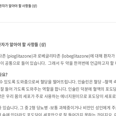
자가 알아야 할 사항들 (상)
가 알아야 할 사항들 (상)
pioglitazone)과 로베글리타존 (lobeglitazone)에 대해
이 공통으로 들어 있습니다. 그래서 두 약을 한꺼번에 언급하고자 할
나요?
수 있도록 도와줌으로써 혈당을 떨어뜨립니다. 인슐린은 혈당 –혈액 속
 잘 들어 가도록 도와주는 역할을 합니다. 인슐린 덕분에 혈액의 포도
도당은 우리 몸의 세포가 주로 사용하는 에너지원이므로 포도당이 세포로
–가 있습니다. 그 중 2형 당뇨병 -보통 과체중이거나 비만인 성인에게
속에 있더라도 포도당이 세포안으로 잘 들어가지 못하는 것이지요. 이를 인슐