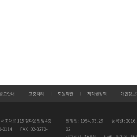
광고안내
고충처리
회원약관
저작권정책
개인정보
서초대로 115 정다운빌딩 4층
발행일 : 1954. 03. 29
등록일 : 2016. 
70-0114
FAX : 02-3270-
02