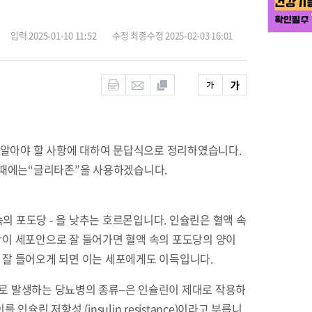
입력 2025-01-10 11:52
수정 최종수정 2025-02-03 16:01
 환자가 알아야 할 사항에 대하여 문답식으로 정리하였습니다.
 때에는“글리타존”을 사용하겠습니다.
의 포도당 - 을 낮추는 호르몬입니다. 인슐린은 혈액 속
당이 세포안으로 잘 들어가면 혈액 속의 포도당의 양이
 잘 들어오게 되면 이는 세포에게도 이득입니다.
 주로 발생하는 당뇨병의 종류–은 인슐린이 제대로 작용하
린 저항성 (insulin resistance)이라고 부릅니