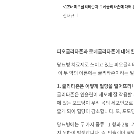
<129> 피오글리타존과 로베글리타존에 대해 환
신재규
피오글리타존과 로베글리타존에 대해 환자
당뇨병 치료제로 쓰이고 있는 피오글리타존 (
이 두 약의 이름에는 글리타존이라는 말
1. 글리타존은 어떻게 혈당을 떨어뜨리
글리타존은 인슐린이 세포에 잘 작용할 
에 있는 포도당이 우리 몸의 세포안으로
줄게 되어 혈당이 감소합니다. 또, 포
당뇨병에는 두 가지 종류 –1 형과 2형
지 못하여 발생합니다. 즉, 인슐린이 혈액 