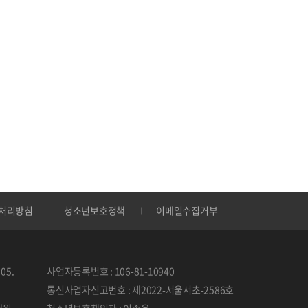
처리방침
청소년보호정책
이메일수집거부
05.
사업자등록번호 : 106-81-10940
통신사업자신고번호 : 제2022-서울서초-2586호