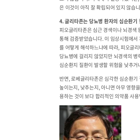
은 이것이 아직 잘 확립되어 있지 않습니
4. 글리타존는 당뇨병 환자의 심순환기
피오글리타존은 심근 경색이나 뇌경색 
통해 검증받았습니다. 이 임상시험에서 
를 어떻게 해석하느냐에 따라, 피오글리
당뇨병에 걸리지 않았지만 뇌경색의 병
심순환지 질환이 발생할 위험을 낮추거
반면, 로베글리타존은 심각한 심순환기 
높이는지, 낮추는지, 아니면 아무 영향
용하는 것이 보다 합리적인 의약품 사