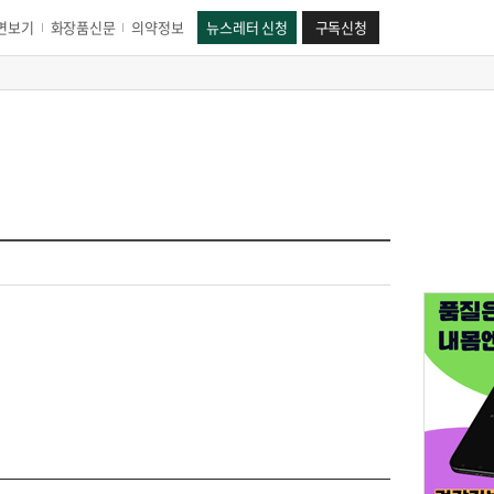
면보기
화장품신문
의약정보
뉴스레터 신청
구독신청