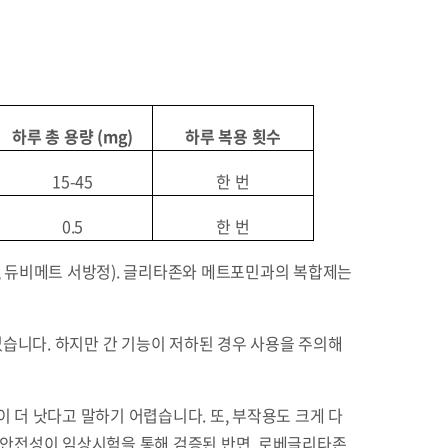
하루 총 용량
(mg)
하루 복용 횟수
15-45
한 번
0.5
한 번
, 듀비메트 서방정). 글리타존와 메트포민과의 복합제는
습니다. 하지만 간 기능이 저하된 경우 사용을 주의해
 더 낫다고 말하기 어렵습니다. 또, 부작용도 크게 다
 안전성이 임상시험을 통해 검증된 반면, 로베글리타존