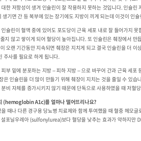
 대한 저항성이 생겨 인슐린이 잘 작용하지 못하는 것입니다. 인슐린 
만이 생기면 간 등 복부에 있는 장기에도 지방이 끼게 되는데 이것이 인
 인슐린이 혈액 중에 있어도 포도당이 근육 세포 내로 잘 들어가지 못
 줄지 않고 쌓이게 되어 혈당이 높아집니다. 또 인슐린은 췌장에서 만
이 오랜 기간동안 지속되면 췌장은 지치게 되고 결국 인슐린을 더 이상
 주사를 필요로 하게 됩니다.
 피부 밑에 분포하는 지방 – 피하 지방 – 으로 바꾸어 간과 근육 세
장은 인슐린을 더 많이 만들기 위해 췌장이 지치는 것을 줄일 수 있습
의 분비 자체를 증가시키지 않기 때문에 단독으로 사용하였을 때 저혈
(hemoglobin A1c)를 얼마나 떨어뜨리나요?
 때나 다른 경구용 당뇨병 치료제와 함께 투여했을 때 혈중 헤모글로빈
 설포닐우레아 (sulfonylurea)보다 혈당을 낮추는 효과가 약하지만 