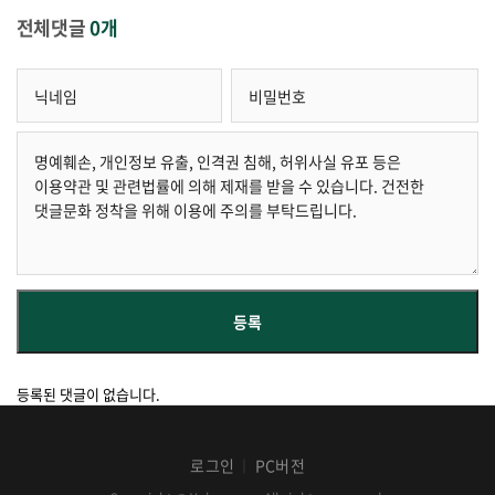
전체댓글
0개
등록된 댓글이 없습니다.
로그인
PC버전
│