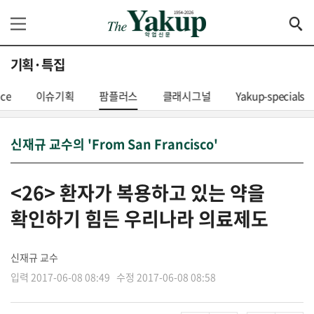
기획·특집
nce
이슈기획
팜플러스
클래시그널
Yakup-specials
신재규 교수의 'From San Francisco'
<26> 환자가 복용하고 있는 약을
확인하기 힘든 우리나라 의료제도
신재규 교수
입력 2017-06-08 08:49 수정 2017-06-08 08:58