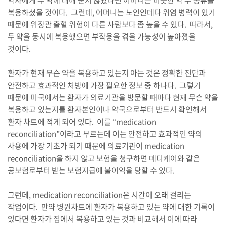
약사에게 두 약에 대해 묻지 않았다면 어머니는 비슷한 약 두 종류를
복용하셨을 것이다. 그런데, 어머니는 노인인데다 위염 병력이 있기
때문에 위장관 출혈 위험이 다른 사람보다 좀 높을 수 있다. 따라서,
두 약을 동시에 복용했으면 부작용을 겪을 가능성이 높아졌을
것이다.
환자가 현재 무슨 약을 복용하고 있는지 아는 것은 정확한 진단과
안전하고 효과적인 처방에 가장 필요한 정보 중 하나다. 그렇기
때문에 미국에서는 환자가 의료기관을 방문할 때마다 현재 무슨 약을
복용하고 있는지를 환자본인이나 약국으로부터 반드시 확인해서
환자 차트에 적게 되어 있다. 이를 “medication
reconciliation”이라고 부르는데 이는 안전하고 효과적인 약의
사용에 가장 기초가 되기 때문에 의료기관이 medication
reconciliation을 하지 않고 보험을 청구하면 메디케어와 같은
공보험로부터 받는 보험지급에 불이익을 당할 수 있다.
그런데, medication reconciliation은 시간이 오래 걸리는
작업이다. 만약 병원차트에 환자가 복용하고 있는 약에 대한 기록이
있다면 환자가 집에서 복용하고 있는 것과 비교해서 이에 따라