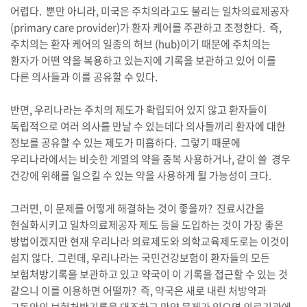
어렵다. 뿐만 아니라, 미국은 주치의라고도 불리는 일차의료제공자
(primary care provider)가 환자 케어를 주관하고 조정한다. 즉,
주치의는 환자 케어의 일종의 허브 (hub)이기 때문에 주치의는
환자가 어떤 약을 복용하고 있는지에 기록을 보관하고 있어 이를
다른 의사들과 이를 공유할 수 있다.
반면, 우리나라는 주치의 제도가 확립되어 있지 않고 환자들이
독립적으로 여러 의사를 만날 수 있는데다 의사들끼리 환자에 대한
정보를 공유할 수 있는 제도가 미흡하다. 그렇기 때문에
우리나라에서는 비슷한 계열의 약을 중복 사용하거나, 같이 쓸 경우
건강에 위해를 일으킬 수 있는 약을 사용하게 될 가능성이 크다.
그러면, 이 문제를 어떻게 해결하는 것이 좋을까? 진료시간을
현실화시키고 일차의료제공자 제도 등을 도입하는 것이 가장 좋은
방법이겠지만 현재 우리나라 의료제도와 의학교육제도로는 이것이
쉽지 않다. 그런데, 우리나라는 국민건강보험이 환자들의 모든
보험처방기록을 보관하고 있고 약국이 이 기록을 접근할 수 있는 것
같으니 이를 이용하면 어떨까? 즉, 약국은 새로 내린 처방약과