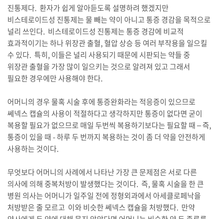
진통제다. 환자가 쉽게 알아듣도록 설명하려 했겠지만
비스테로이드성 진통제는 물 빼는 약이 아니고 통증 경감을 목적으로
널리 쓰인다. 비스테로이드성 진통제는 통증 경감에 비교적
효과적이기는 하나 위장관 출혈, 혈압 상승 등 여러 부작용을 일으킬
수 있다. 특히, 이들은 널리 사용되기 때문에 시판되는 약들 중
위장관 출혈을 가장 많이 일으키는 것으로 알려져 있고 그래서
필요한 경우에만 사용해야 한다.
어머니의 경우 물혹 시술 후에 통증완화라는 적응증이 있으므로
쎄넥스 캡슐의 사용이 적절하다고 생각하지만 통증이 없다면 굳이
복용할 필요가 없으므로 매일 두번씩 복용하기보다는 필요할 때 – 즉,
통증이 있을 때 - 하루 두 번까지 복용하는 것이 좀 더 약을 안전하게
사용하는 것이다.
무엇보다 어머니의 사례에서 나타난 가장 큰 문제점은 서로 다른
의사에 의해 중복처방이 발생했다는 것이다. 즉, 물혹 시술을 한 큰
병원 의사는 어머니가 일주일 전에 정형외과에서 아세클로페낙을
처방받은 줄 모르고 이와 비슷한 쎄넥스 캡슐을 처방했다. 만약