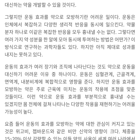
대신하는 약을 개발할 수 있을 것이다.
그렇지만 운동 효과를 약으로 모방하기란 어려운 일이다. 운동은
인체에서 복잡하고 다양한 생리적 반응을 동시에 일으킨다. 약물
분자 하나로 이같은 복잡한 반응을 모두 흉내낼 수는 없다. 그렇다면
여러 가지 약 성분을 한 알에 모아 동시에 투여하는 방법은 어떤가? 이
방식으로 연구하는 과학자들도 있다. 하지만 아직 제대로 성과를
내지는 못하고 있다.
운동의 효과가 여러 장기와 조직에 나타난다는 것도 약으로 운동을
대신하기 어려운 이유 중 하나이다. 운동은 심혈관계, 근골격계,
면역계, 내분비계에 복합적으로 영향을 준다. 하지만 운동 효과를
모방하는 약은 주로 근육에 미치는 운동의 작용에 초점을 맞춘
것들이다. 이런 약으로 운동 효과를 부분적으로 흉내낼 수는
있겠지만 몸 전체에 걸쳐 나타나는 다양한 작용을 재현하기는 어려울
가능성이 높다.
요즘 들어 운동의 효과를 모방하는 약에 대한 관심이 커지고 있는
것은 위고비, 젭바운드와 같은 비만 신약의 영향이 크다. 체중을
15~20% 이상 감량할 수 있는 이들 약의 사용이 세계 여러 나라에서