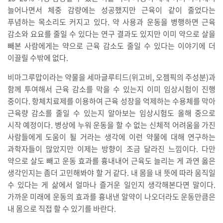
늘어나면서 체중 감량에는 성공했지만 근육이 같이 줄었다는
푸념하는 목소리도 커지고 있다. 약 사용과 운동을 병행하면 근육
감소와 요요를 줄일 수 있다는 연구 결과도 있지만 이미 약으로 살을
빼본 사람에게는 약으로 근육 감소도 줄일 수 있다는 이야기에 더
이끌릴 수밖에 없다.
비마그루맙이라는 약물을 세마글루티드(위고비, 오젬픽의 주성분)과
함께 투여해서 근육 감소를 막을 수 있는지 이미 임상시험이 진행
중이다. 항체치료제를 이용하여 근육 성장을 억제하는 수용체를 막아
근육량 감소를 줄일 수 있는지 알아보는 임상시험도 올해 중으로
시작 예정이다. 병상에 누워 운동을 할 수 없는 신체적 어려움을 가진
사람들에게 도움이 될 거라는 생각에 이런 약물에 대해 연구하는
과학자들이 많았지만 이제는 방향이 조금 달라진 느낌이다. 다만
약으로 살도 빼고 운동 효과를 흉내내어 근육도 늘리는 게 과연 옳은
생각인지는 좀더 고민해봐야 할 거 같다. 내 몸을 내 뜻에 따라 움직일
수 있다는 게 삶에서 얼마나 즐거운 일인지 생각해본다면 말이다.
가까운 미래에 운동의 효과를 흉내낸 알약이 나오더라도 운동만큼은
내 몸으로 직접 할 수 있기를 바란다.