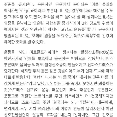
수준을 유지한다. 운동하면 근육에서 분비되는 이들 물질을
엑서카인exerjube이라고 부른다. IL-6는 경우에 따라 해로울 수도
있고 유익할 수도 있다. 과식을 하고 앉아서 쉴 때 생겨나는 IL-6는
염증을 유발하고 인슐린 저항성을 증가시키며 2형 당뇨병 위험이
높아지는 것과 연관된다. 하지만 고강도 운동을 할 때 근육에서
방출되는 IL-6는 오히려 염증을 낮춰주는 쪽으로 작용하여 건강에
유익한 효과를 낼 수 있다.
운동을 하면 미토콘드리아에서 생겨나는 활성산소종(ROS)도
마찬가지로 인체를 보호하고 복구하는 방향으로 작동한다. 배가
부른데도 음식을 먹어도 활성산소종이 만들어지고 산화스트레스가
증가한다. 하지만 우리 몸은 같은 깃발이어도 누가 언제 드냐에 따라
다르게 반응한다. 철학자 니체는 “나를 죽이지 못하는 것은 나를 더
강하게 만든다”라고 말했다. 인체는 나를 죽이지 못하지만 괴롭히는
것(스트레스 신호)이 운동 때문인지 과식 때문인지 구분한다.
운동으로 적절한 스트레스를 주면 회복하면서 더 건강해지지만
과식으로 스트레스를 주면 결국에는 뇌, 심혈관계, 내분비계,
면역계가 모두 지쳐 쓰러진다. 왜 이렇게 반응이 달라지는지 어떤
신호전달물질이 운동의 효과를 내는지 알아내면 그런 신호를