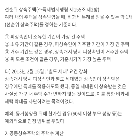
선순위 상속주택(소득세법시행령 제155조 제2항)
여러 채의 주택을 상속받았을 때, 비과세 특례를 받을 수 있는 딱 1채
(선순위 상속주택)를 정하는 기준이다.
① 피상속인이 소유한 기간이 가장 긴 주택
② 소유 기간이 같은 경우, 피상속인이 거주한 기간이 가장 긴 주택
③ 거주 기간도 같은 경우, 상속개시 당시 피상속인이 거주한 주택
④ 위 모든 조건이 같은 경우, 기준시가가 가장 높은 주택
다) 2013년 2월 15일 : '별도 세대' 요건 강화
상속개시 당시 피상속인과 별도 세대였던 상속인이 상속받은
경우에만 특례를 적용하도록 했다. 동일 세대원이 상속받는 것은
사실상 가구 내 주택 수가 변하지 않는 것이므로, 이를 통한 비과세
혜택 확대를 차단하려는 목적이었다.
예외: 동거봉양을 위해 합가한 경우(60세 이상 부모 봉양 등)는
예외적으로 인정 범위를 두었다.
2. 공동상속주택의 주택수 계산