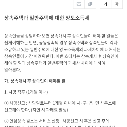
상속주택과 일반주택에 대한 양도소득세
상속인들을 상담하다 보면 상속개시 후 상속인들이 해야 할 일들은
쉽게이해하는 반면, 공동상속의 경우 상속주택과 상속인들이 각자
소유하고 있는 일반주택에 대한 양도소득세의 과세차이에 대해서는
상속인들이 가장 어려워한다. 이번 호에서는 상속개시 후 상속인이
해야 할 일과 상속주택과 일반주택의 과세상 차이에 대하여
알아본다.
가. 상속개시 후 상속인이 해야할 일
1. 사망 직후 (1개월 이내)
① 사망신고 : 사망일로부터 1개월 이내에 시·구·읍·면 사무소에
신고해야 한다. (지연 시 과태료 발생)
② 안심상속 원스톱 서비스 신청 : 사망신고 시 혹은 신고 후에