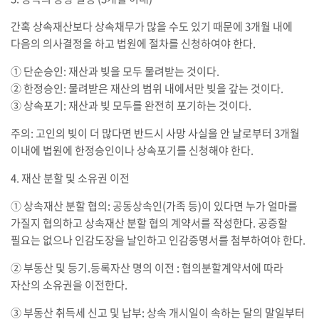
간혹 상속재산보다 상속채무가 많을 수도 있기 때문에 3개월 내에
다음의 의사결정을 하고 법원에 절차를 신청하여야 한다.
① 단순승인: 재산과 빚을 모두 물려받는 것이다.
② 한정승인: 물려받은 재산의 범위 내에서만 빚을 갚는 것이다.
③ 상속포기: 재산과 빚 모두를 완전히 포기하는 것이다.
주의: 고인의 빚이 더 많다면 반드시 사망 사실을 안 날로부터 3개월
이내에 법원에 한정승인이나 상속포기를 신청해야 한다.
4. 재산 분할 및 소유권 이전
① 상속재산 분할 협의: 공동상속인(가족 등)이 있다면 누가 얼마를
가질지 협의하고 상속재산 분할 협의 계약서를 작성한다. 공증할
필요는 없으나 인감도장을 날인하고 인감증명서를 첨부하여야 한다.
② 부동산 및 등기.등록자산 명의 이전 : 협의분할계약서에 따라
자산의 소유권을 이전한다.
③ 부동산 취득세 신고 및 납부: 상속 개시일이 속하는 달의 말일부터