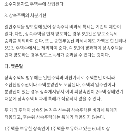
소수지분자도 주택수에 산입된다.
3. 상속주택의 처분기한
일반주택을 양도함에 있어 상속주택 비과세 특례는 기간의 제한이
없다. 다만, 상속주택을 먼저 양도하는 경우 5년간은 양도소득세
중과를 제외하여 준다. 또는 종합부동산 과세시에도 가액은 합산되나
5년간 주택수에서는 제외하여 준다. 즉 5년이 경과하여 상속주택을
먼저 양도하는 경우 양도소득세가 중과될 수 있다는 것이다.
다. 맺은말
상속주택의 범위에는 일반주택과 마찬가지로 주택뿐만 아니라
조합원입주권이나 주택분양권도 포함된다. 주택외 입주권이나
분양권이 있는 경우 상속개시당시 이미 피상속인이 2주택 상태였기
때문에 상속주택 비과세 특례가 적용되지 않을 수 있다.
두 개의 주택이 상속되는 경우 선수위 상속주택은 비과세 특례가
적용되고, 후순위 상속주택에는 특례가 적용되지 않는다.
1주택을 보유한 상속인이 1주택을 보유하고 있는 60세 이상