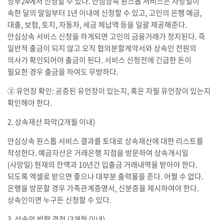
정부24에서 신청할 수 있다. 안심상속 원스톱 서비스는 사망일이
속한 달의 말일부터 1년 이내에 신청할 수 있고, 고인의 은행 예금,
대출, 보험, 토지, 자동차, 세금 체납액 등을 일괄 제공해준다.
안심상속 서비스 신청을 하게되면 고인의 금융거래가 정지된다. 즉
일반적 출금이 되지 않고 오직 협의분할계약서와 상속인 전원의
의사가 확인되어야 출금이 된다. 서비스 신청전에 긴급한 돈이
필요한 경우 출금을 하여도 무방하다.
③ 유언장 확인: 공증된 유언장이 있는지, 혹은 자필 유언장이 있는지
확인해야 한다.
2. 상속재산 파악(2개월 이내)
안심상속 원스톱 서비스 결과를 토대로 상속재산에 대한 리스트를
작성한다. 예금자산은 거래은행 지점을 방문하여 상속개시일
(사망일) 현재의 잔액과 10년간 입출금 거래내역을 받아야 한다.
되도록 엑셀로 받으면 좋으나 대부분 출력물을 준다. 어쩔 수 없다.
은행을 방문할 경우 가족관계증명서, 신분증을 제시하여야 한다.
상속인이면 누구든 신청할 수 있다.
3. 상속의 방향 결정 (3개월 이내)