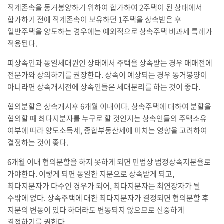
직계존속을 동거봉양하기 위하여 합가하여 2주택이 된 상태에서
합가하기 전에 직계존속이 보유하던 1주택을 상속받은 후
일반주택을 양도하는 경우에는 예외적으로 상속주택 비과세 특례가
적용된다.
피상속인과 동일세대원인 상태에서 주택을 상속받는 경우 매매전에
전문가와 상의하기를 권장한다. 상속이 예상되는 경우 동거봉양이
아니라면 상속개시전에 상속인들은 세대분리를 하는 것이 좋다.
협의분할은 상속개시후 6개월 이내이다. 상속주택에 대하여 분할을
협의할 때 최다지분자를 누구로 할 것인지는 상속인들의 주택소유
여부에 따라 양도소득세, 종합부동산세에 미치는 영향을 고려하여
결정하는 것이 좋다.
6개월 이내 협의분할을 하지 못하게 되면 민법상 법정상속지분율로
가야한다. 이렇게 되면 동일한 지분으로 상속받게 되고,
최다지분자가 다수인 경우가 되어, 최다지분자는 최연장자가 될
수밖에 없다. 상속주택에 대한 최다지분자가 결정되면 협의분할 후
지분의 변동이 있다 하더라도 변동되지 않으므로 신중하게
결정하기를 권한다.