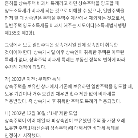
흔히들 상속주택 비과세 특례라고 하면 상속주택을 양도할 때
양도소득세가 비과세 되는 것으로 이해할 수 있으나, 일반주택을
먼저 팔 때 상속받은 주택을 주택수 계산에서 제외하는 것으로서,
일반주택 양도소득세를 비과세 해주는 제도이다(소득세법시행령
제155조 제2항).
그림에서 보듯 일반주택은 상속개시일 전에 상속인이 취득한
것이어야 한다. 상속개시일 이후 상속인이 취득한 주택은 아무런
특례가 없다. 상속주택 비과세 특례는 부동산 정책의 변화에 따라
수차례 개정이 되었다.
가) 2002년 이전 : 무제한 특례
상속주택을 보유한 상태에서 기존에 보유하던 일반주택을 양도할 때,
보유 기간이나 거주 요건만 채우면 횟수 제한 없이 비과세를
적용받았다. 즉 상속개시 후 취득한 주택도 특례가 적용되었다.
나) 2002년 12월 30일 : '1채' 제한 도입
상속주택이 여러 채일 때 피상속인이 보유했던 주택 중 가장 오래
보유한 주택 1채(선순위 상속주택)에 대해서만 비과세 특례를
인정하기 시작했다.