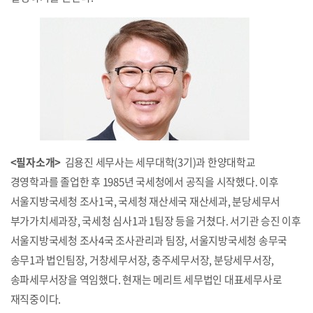
<필자소개>
김용진 세무사는 세무대학(3기)과 한양대학교
경영학과를 졸업한 후 1985년 국세청에서 공직을 시작했다. 이후
서울지방국세청 조사1국, 국세청 재산세국 재산세과, 분당세무서
부가가치세과장, 국세청 심사1과 1팀장 등을 거쳤다. 서기관 승진 이후
서울지방국세청 조사4국 조사관리과 팀장, 서울지방국세청 송무국
송무1과 법인팀장, 거창세무서장, 충주세무서장, 분당세무서장,
송파세무서장을 역임했다. 현재는 메리트 세무법인 대표세무사로
재직중이다.