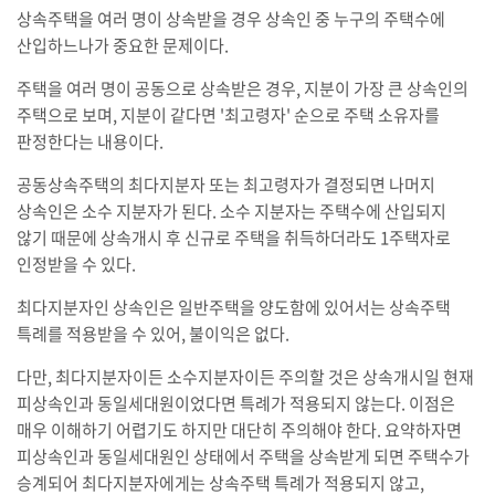
상속주택을 여러 명이 상속받을 경우 상속인 중 누구의 주택수에
산입하느나가 중요한 문제이다.
주택을 여러 명이 공동으로 상속받은 경우, 지분이 가장 큰 상속인의
주택으로 보며, 지분이 같다면 '최고령자' 순으로 주택 소유자를
판정한다는 내용이다.
공동상속주택의 최다지분자 또는 최고령자가 결정되면 나머지
상속인은 소수 지분자가 된다. 소수 지분자는 주택수에 산입되지
않기 때문에 상속개시 후 신규로 주택을 취득하더라도 1주택자로
인정받을 수 있다.
최다지분자인 상속인은 일반주택을 양도함에 있어서는 상속주택
특례를 적용받을 수 있어, 불이익은 없다.
다만, 최다지분자이든 소수지분자이든 주의할 것은 상속개시일 현재
피상속인과 동일세대원이었다면 특례가 적용되지 않는다. 이점은
매우 이해하기 어렵기도 하지만 대단히 주의해야 한다. 요약하자면
피상속인과 동일세대원인 상태에서 주택을 상속받게 되면 주택수가
승계되어 최다지분자에게는 상속주택 특례가 적용되지 않고,