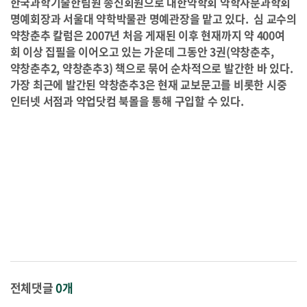
한국과학기술한림원 종신회원으로 대한약학회 약학사분과학회
명예회장과 서울대 약학박물관 명예관장을 맡고 있다. 심 교수의
약창춘추 칼럼은 2007년 처음 게재된 이후 현재까지 약 400여
회 이상 집필을 이어오고 있는 가운데 그동안 3권(약창춘추,
약창춘추2, 약창춘추3) 책으로 묶어 순차적으로 발간한 바 있다.
가장 최근에 발간된 약창춘추3은 현재 교보문고를 비롯한 시중
인터넷 서점과 약업닷컴 북몰을 통해 구입할 수 있다.
전체댓글
0개