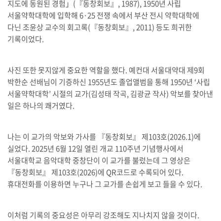
지도에 동원된 경험」(『동창회보』, 1987), 1950년 사립
서울약학대학에 입학해 6·25 전쟁 속에서 부산 전시 약학대학에
다닌 조윤상 교수의 회고록(『동창회보』, 2011) 등도 희귀한
기록이었다.
사진 또한 못지않게 중요한 역할을 했다. 예컨대 서울대약대 제9회
박한순 선배님이 기증하신 1955년도 졸업앨범을 통해 1950년 ‘사립
서울약학대학’ 시절의 교가(김성태 작곡, 김광균 작사) 악보를 찾아낸
일은 하나의 쾌거였다.
나는 이 교가의 악보와 가사를 『동창회보』 제103호(2026.1)에
실었다. 2025년 6월 12일 열린 개교 110주년 기념행사에서
서울대학교 음악대학 중창단이 이 교가를 불렀는데 그 영상은
『동창회보』 제103호(2026)에 QR코드로 수록되어 있다.
휴대전화를 이용하면 누구나 그 교가를 손쉽게 보고 들을 수 있다.
이처럼 기록의 중요성은 아무리 강조해도 지나치지 않을 것이다.