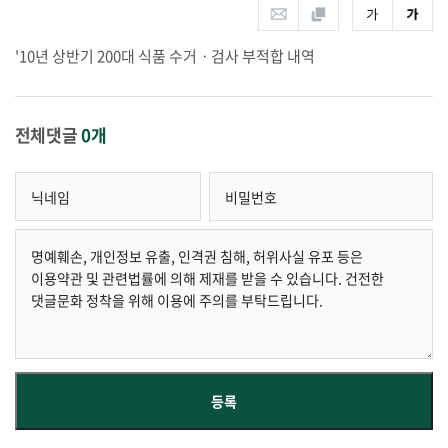
'10년 상반기 200대 식품 수거ㆍ검사 부적합 내역
전체댓글
0개