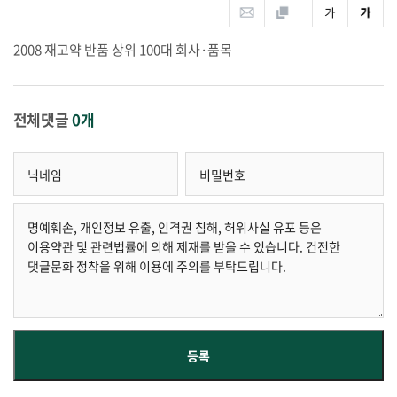
2008 재고약 반품 상위 100대 회사·품목
전체댓글
0개