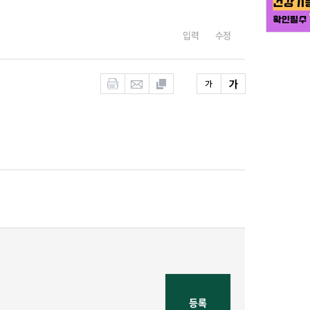
입력
수정