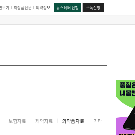
면보기
화장품신문
의약정보
뉴스레터 신청
구독신청
보험자료
제약자료
의약품자료
기타