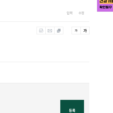
입력
수정