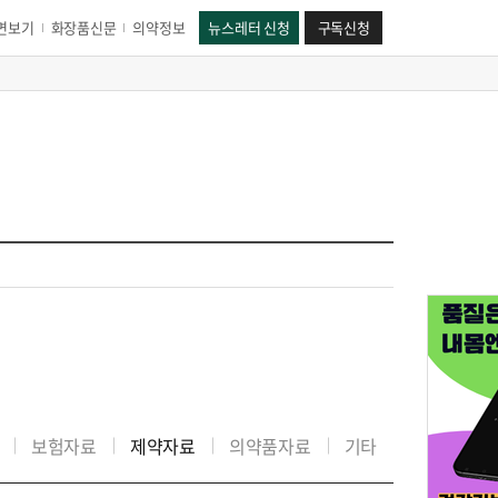
면보기
화장품신문
의약정보
뉴스레터 신청
구독신청
보험자료
제약자료
의약품자료
기타