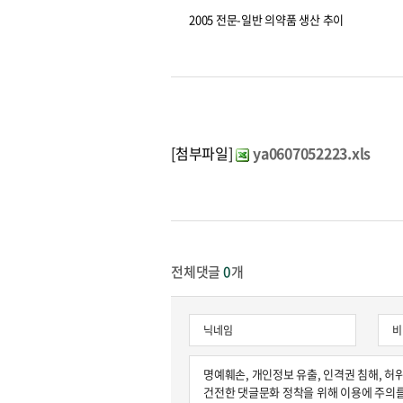
2005 전문-일반 의약품 생산 추이
[첨부파일]
ya0607052223.xls
전체댓글
0
개