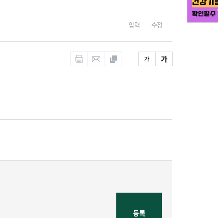
입력
수정