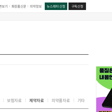
면보기
화장품신문
의약정보
뉴스레터 신청
구독신청
보험자료
제약자료
의약품자료
기타