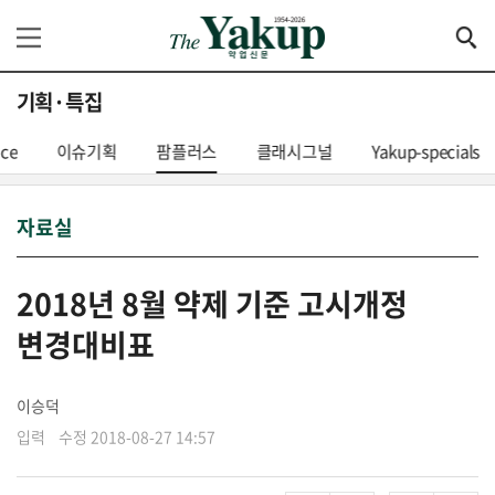
기획·특집
nce
이슈기획
팜플러스
클래시그널
Yakup-specials
자료실
2018년 8월 약제 기준 고시개정
변경대비표
이승덕
입력 수정 2018-08-27 14:57