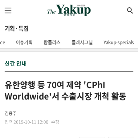
기획·특집
nce
이슈기획
팜플러스
클래시그널
Yakup-specials
신간 안내
유한양행 등 70여 제약 'CPhI
Worldwide'서 수출시장 개척 활동
김용주
입력 2019-10-11 12:00 수정