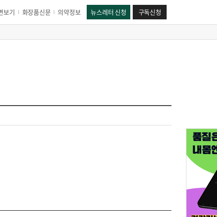
면보기
화장품신문
의약정보
뉴스레터 신청
구독신청