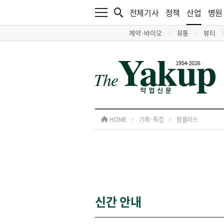
전체기사
정책
산업
병원
제약·바이오
유통
뷰티
HOME
>
기획·특집
>
팜플러스
신간 안내