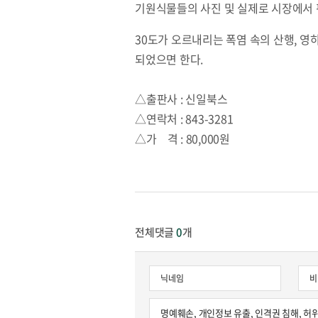
기원식물들의 사진 및 실제로 시장에서 
30도가 오르내리는 폭염 속의 산행, 
되었으면 한다.
△출판사 : 신일북스
△연락처 : 843-3281
△가 격 : 80,000원
전체댓글
0
개