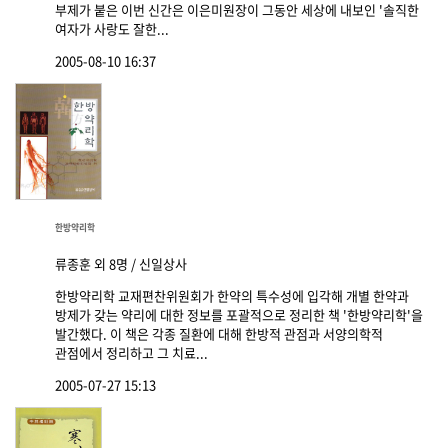
부제가 붙은 이번 신간은 이은미원장이 그동안 세상에 내보인 '솔직한
여자가 사랑도 잘한...
2005-08-10 16:37
한방약리학
류종훈 외 8명 / 신일상사
한방약리학 교재편찬위원회가 한약의 특수성에 입각해 개별 한약과
방제가 갖는 약리에 대한 정보를 포괄적으로 정리한 책 '한방약리학'을
발간했다. 이 책은 각종 질환에 대해 한방적 관점과 서양의학적
관점에서 정리하고 그 치료...
2005-07-27 15:13