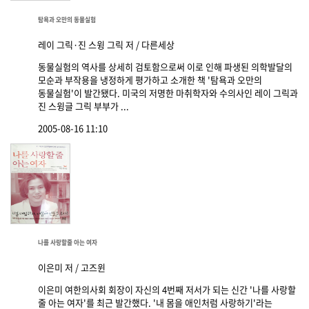
탐욕과 오만의 동물실험
레이 그릭·진 스윙 그릭 저 / 다른세상
동물실험의 역사를 상세히 검토함으로써 이로 인해 파생된 의학발달의
모순과 부작용을 냉정하게 평가하고 소개한 책 '탐욕과 오만의
동물실험'이 발간됐다. 미국의 저명한 마취학자와 수의사인 레이 그릭과
진 스윙글 그릭 부부가 ...
2005-08-16 11:10
나를 사랑할줄 아는 여자
이은미 저 / 고즈윈
이은미 여한의사회 회장이 자신의 4번째 저서가 되는 신간 '나를 사랑할
줄 아는 여자'를 최근 발간했다. '내 몸을 애인처럼 사랑하기'라는