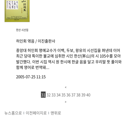
한산 시선집
허인회 엮음 / 이진출판사
중앙대 허인회 명예교수가 이백, 두보, 왕유의 시선집을 펴낸데 이어
최근 당대 특이한 불교에 심취한 시인 한산(寒山)의 시 105수를 모아
발간했다. 이번 시집 역시 원 한시에 한글 음을 달고 우리말 뜻 풀이와
함께 영어로 번역돼...
2005-07-25 11:15
31
32
33
34
35
36
37
38
39
40
뉴스홈으로
이전페이지로
맨위로