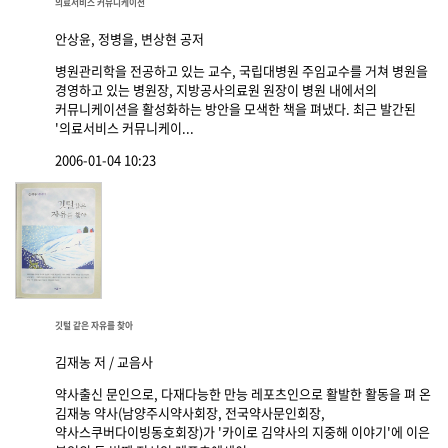
의료서비스 커뮤니케이션
안상윤, 정병을, 변상현 공저
병원관리학을 전공하고 있는 교수, 국립대병원 주임교수를 거쳐 병원을
경영하고 있는 병원장, 지방공사의료원 원장이 병원 내에서의
커뮤니케이션을 활성화하는 방안을 모색한 책을 펴냈다. 최근 발간된
'의료서비스 커뮤니케이...
2006-01-04 10:23
깃털 같은 자유를 찾아
김재농 저 / 교음사
약사출신 문인으로, 다재다능한 만능 레포츠인으로 활발한 활동을 펴 온
김재농 약사(남양주시약사회장, 전국약사문인회장,
약사스쿠버다이빙동호회장)가 '카이로 김약사의 지중해 이야기'에 이은