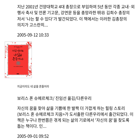
지난 2001년 건양대학교 4대 총장으로 부임하여 5년 동안 각종 교내·외
행사 축사 및 언론 기고문, 강연문 등을 총망라한 明谷 김희수 총장의
저서 ‘나는 할 수 있다’가 발간되었다. 이 책에서는 이러한 김총장의
의지가 고스란히...
2005-09-12 10:33
지금이라도 네 삶을 흔들어라
보리스 폰 슈메르체크/ 진임선 옮김/다른우리
자신의 꿈을 찾아 삶을 기쁨에 한 발짝 더 가깝게 하는 힐링 스토리
(보리스 혼 슈메르체크 지음>가 도서출판 다른우리에서 출간되었다. 이
책은 누구나 한번쯤은 겪게 되는 삶의 기로에서 '자신의 꿈'을 찾도록
돕는 책이다. 인...
2005-09-01 09:52