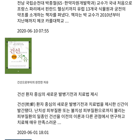
전남 국립순천대 박종철(65·한약자원개발학과) 교수가 국내 처음으로
프랑스 파리에서 핀란드 헬싱키까지 유럽 13개국 식물원과 궁전의
약초를 소개하는 책자를 펴냈다. 책자는 박 교수가 2010년부터
지난해까지 체코 카를대학교 ...
2020-06-10 07:55
건선으로부터의 완전한 자유
건선 환자 중심의 새로운 발병기전과 치료법 제시
건선(乾癬) 환자 중심의 새로운 발병기전과 치료법을 제시한 신간이
발간됐다. 난치성 피부질환 또는 불치성 피부질환으로까지 불리는
피부질환의 일종인 건선을 이전의 이론과 다른 관점에서 연구하고
치료해 매우 만족스러운 ...
2020-06-01 18:01