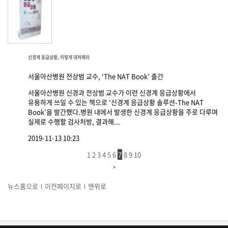
신경계 응급상황, 이렇게 대처해라
서울아산병원 전상범 교수, ‘The NAT Book’ 출간
서울아산병원 신경과 전상범 교수가 이런 신경계 응급상황에서
유용하게 쓰일 수 있는 책으로 ‘신경계 응급상황 솔루션-The NAT
Book’을 발간했다.병원 내에서 발생한 신경계 응급상황을 주로 다루며
실제로 수행할 검사처방, 결과해...
2019-11-13 10:23
1
2
3
4
5
6
7
8
9
10
뉴스홈으로
이전페이지로
맨위로