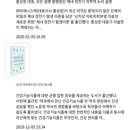
홍성창 대표, 모든 질병 발병원인 체내 정전기 의학적 논리 설명
파마재니스텍(대표이사 홍성창)이 최근 아직도 밝혀지지 않은 인체의
비밀과 체내 정전기 발생 이론을 담은 ‘난치성 아토피피부염 치료의
새로운 희망! 체내 정전기 발생이론’을 출간했다. 홍성창 대표가 저술한
이 책에서는 자...
2020-01-09 14:59
[신간] 약국에서 만난 건강기능식품
건강기능식품에 대한 균형 잡힌 정보를 제공하는 도서가 출간됐다.
이번에 출간된 '약국에서 만난 건강기능식품'은 약국 현장에서 건강
상담을 했던 노윤정 약사의 경험들을 바탕으로 독자들이 이해하기
쉽도록 풀어냈다. 건강기능식품에 대한 전반적인 내용을 다룸과 동시에
자신에게 맞는 건강기능식품은 무엇인지, 건강 관리를 어...
2019-12-05 15:34