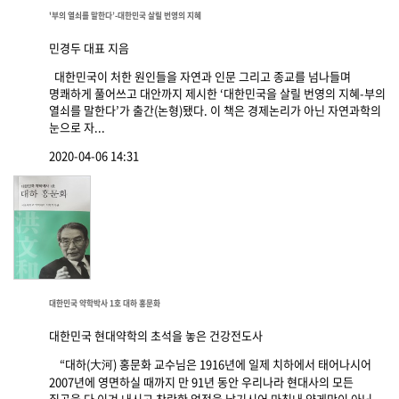
'부의 열쇠를 말한다’-대한민국 살릴 번영의 지혜
민경두 대표 지음
대한민국이 처한 원인들을 자연과 인문 그리고 종교를 넘나들며
명쾌하게 풀어쓰고 대안까지 제시한 ‘대한민국을 살릴 번영의 지혜-부의
열쇠를 말한다’가 출간(논형)됐다. 이 책은 경제논리가 아닌 자연과학의
눈으로 자...
2020-04-06 14:31
대한민국 약학박사 1호 대하 홍문화
대한민국 현대약학의 초석을 놓은 건강전도사
“대하(大河) 홍문화 교수님은 1916년에 일제 치하에서 태어나시어
2007년에 영면하실 때까지 만 91년 동안 우리나라 현대사의 모든
질곡을 다 이겨 내시고 찬란한 업적을 남기시어 마침내 약게만이 아닌