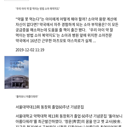
'우리 아이 약 잘 먹이는 방법 소아 복약지도'
“약을 못 먹는다”는 아이에게 어떻게 해야 할까? 소아약 용량 계산에
자신이 없다면? 약국에서 자주 경험하게 되는 소아 부작용은? 이 모든
궁금증을 해소하는데 도움을 줄 책이 출간 됐다. '우리 아이 약 잘
먹이는 방법 소아 복약지도'는 소아과 병원 앞에 위치한 소아전문
약국에서 16년간 근무한 마츠모토 야스히로가 실제 ...
2019-12-02 11:19
‘돌아보니 아름다워라’
서울대약대13회 동창회 졸업60주년 기념문집
서울대학교 약학대학 제13회 동창회가 졸업 60주년 기념문집 '돌아보니
아름다워라'를 최근발간하였다. ‘청운(靑雲)의 꿈을 안고 옛 교사(校舍.
지금은 철거)에서 공부하던 시절을 되돌아보니 아름다운 추억이어라’를