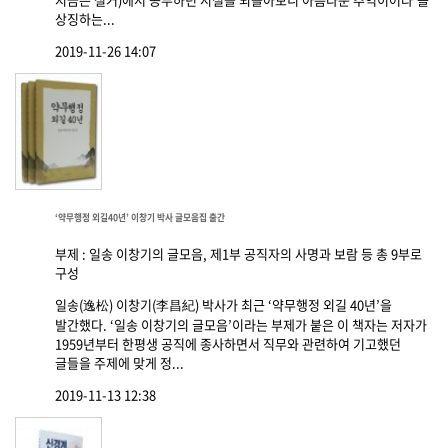
상징하는...
2019-11-26 14:07
‘약무행정 외길40년’ 이창기 박사 글모음집 출간
부제 : 일송 이창기의 글모음, 제1부 공직자의 사명과 보람 등 총 9부로
구성
일송(逸松) 이창기(李昌紀) 박사가 최근 ‘약무행정 외길 40년’을
발간했다. ‘일송 이창기의 글모음’이라는 부제가 붙은 이 책자는 저자가
1959년부터 한평생 공직에 종사하면서 직무와 관련하여 기고했던
글들을 주제에 맞게 정...
2019-11-13 12:38