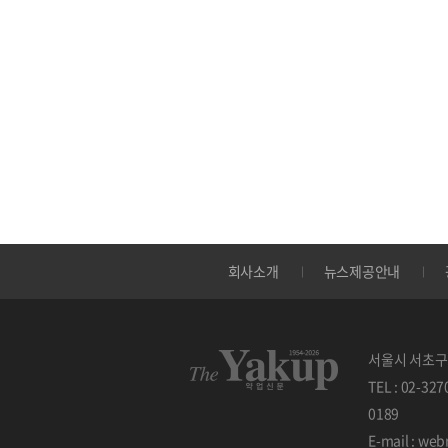
회사소개
뉴스제공안내
서울시 서초구 
TEL : 02-32
0189
E-mail : w