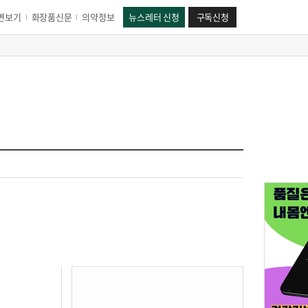
면보기
화장품신문
의약정보
뉴스레터 신청
구독신청