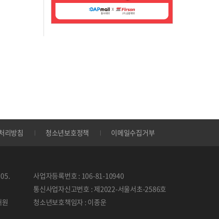
처리방침
청소년보호정책
이메일수집거부
05.
사업자등록번호 : 106-81-10940
통신사업자신고번호 : 제2022-서울서초-2586호
태원
청소년보호책임자 : 이종운