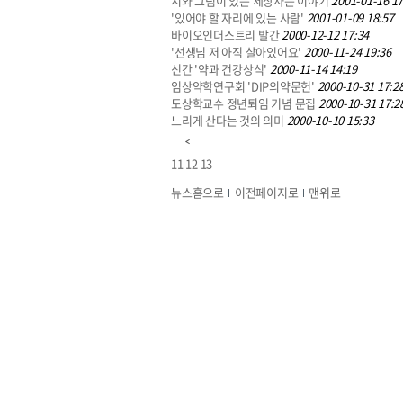
시와 그림이 있는 세상사는 이야기
2001-01-16 17
'있어야 할 자리에 있는 사람'
2001-01-09 18:57
바이오인더스트리 발간
2000-12-12 17:34
'선생님 저 아직 살아있어요'
2000-11-24 19:36
신간 '약과 건강상식'
2000-11-14 14:19
임상약학연구회 'DIP의약문헌'
2000-10-31 17:2
도상학교수 정년퇴임 기념 문집
2000-10-31 17:2
느리게 산다는 것의 의미
2000-10-10 15:33
11
12
13
뉴스홈으로
이전페이지로
맨위로