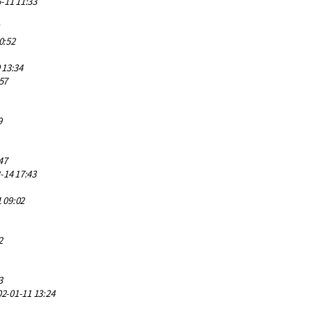
-11 11:33
0:52
 13:34
57
9
47
-14 17:43
 09:02
2
3
2-01-11 13:24