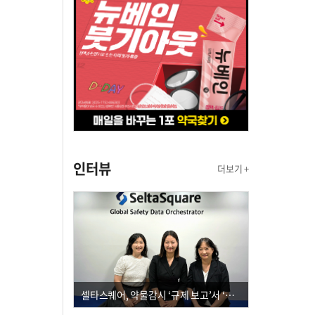
인터뷰
더보기 +
셀타스퀘어, 약물감시 ‘규제 보고’서 ‘데이터 의사결정’으로 "PVX 전환 요구 커진다"