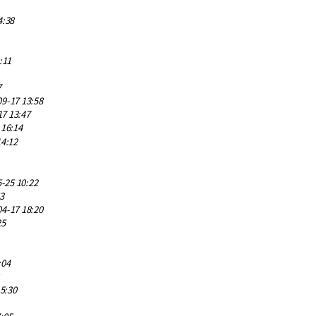
4:38
:11
7
9-17 13:58
17 13:47
 16:14
14:12
-25 10:22
3
4-17 18:20
25
:04
5:30