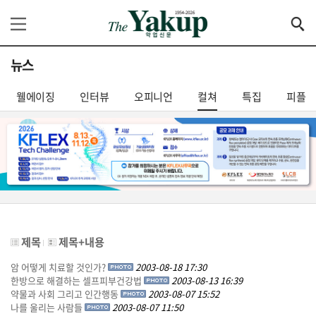
뉴스
웰에이징
인터뷰
오피니언
컬쳐
특집
피플
제목
제목+내용
암 어떻게 치료할 것인가?
2003-08-18 17:30
한방으로 해결하는 셀프피부건강법
2003-08-13 16:39
약물과 사회 그리고 인간행동
2003-08-07 15:52
나를 울리는 사람들
2003-08-07 11:50