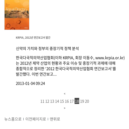
KRPIA, 2012년 연간보고서 발간
신약의 가치와 정부의 중장기적 정책 분석
한국다국적의약산업협회(이하 KRPIA, 회장 이동수, www.krpia.or.kr)
는 2012년 제약 산업의 현황과 주요 이슈 및 중장기적 과제에 대해
종합적으로 정리한 ‘2012 한국다국적의약산업협회 연간보고서’를
발간했다. 이번 연간보고...
2013-01-04 09:24
11
12
13
14
15
16
17
18
19
20
뉴스홈으로
이전페이지로
맨위로