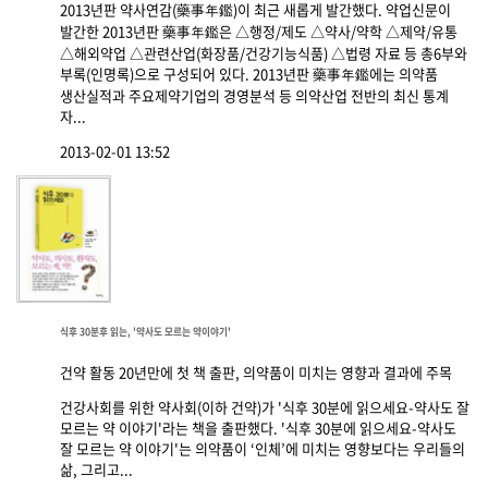
2013년판 약사연감(藥事年鑑)이 최근 새롭게 발간했다. 약업신문이
발간한 2013년판 藥事年鑑은 △행정/제도 △약사/약학 △제약/유통
△해외약업 △관련산업(화장품/건강기능식품) △법령 자료 등 총6부와
부록(인명록)으로 구성되어 있다. 2013년판 藥事年鑑에는 의약품
생산실적과 주요제약기업의 경영분석 등 의약산업 전반의 최신 통계
자...
2013-02-01 13:52
식후 30분후 읽는, '약사도 모르는 약이야기'
건약 활동 20년만에 첫 책 출판, 의약품이 미치는 영향과 결과에 주목
건강사회를 위한 약사회(이하 건약)가 '식후 30분에 읽으세요-약사도 잘
모르는 약 이야기'라는 책을 출판했다. '식후 30분에 읽으세요-약사도
잘 모르는 약 이야기'는 의약품이 ‘인체’에 미치는 영향보다는 우리들의
삶, 그리고...