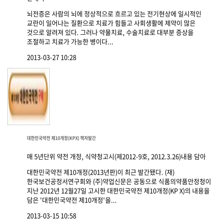
뇌전증은 사람의 뇌에 정상적으로 흐르고 있는 전기현상에 일시적인
교란이 일어나는 질환으로 치료가 힘들고 사회생활에 제약이 많은
것으로 알려져 있다. 그러나 약물치료, 수술치료로 대부분 증상을
조절하고 치료가 가능한 병이다...
2013-03-27 10:28
대한민국약전 제10개정(KPX) 책자발간
매 5년단위 약전 개정, 식약청고시(제2012-9호, 2012.3.26)내용 담아
대한민국약전 제10개정(2013년판)이 최근 발간됐다. (재)
한국보건공정서연구회와 (주)약업신문은 공동으로 식품의약품안정청이
지난 2012년 12월27일 고시한 대한민국약전 제10개정(KP X)의 내용을
담은 '대한민국약전 제10개정'을...
2013-03-15 10:58