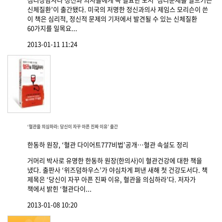
신체질환’이 출간됐다. 미국의 저명한 정신과의사 제임스 모리슨이 쓴
이 책은 심리적, 정신적 문제의 기저에서 발견될 수 있는 신체질환
60가지를 일목요...
2013-01-11 11:24
‘혈관을 의심하라: 당신이 자꾸 아픈 진짜 이유’ 출간
한동하 원장, ‘혈관 다이어트777비법’공개…혈관 속설도 정리
거머리 박사로 유명한 한동하 원장(한의사)이 혈관건강에 대한 책을
냈다. 출판사 ‘위즈덤하우스’가 야심차게 펴낸 새해 첫 건강도서다. 책
제목은 ‘당신이 자꾸 아픈 진짜 이유, 혈관을 의심하라’다. 저자가
책에서 밝힌 ‘혈관다이...
2013-01-08 10:20