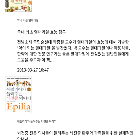
약이 되는 열대과일
국내 최초 열대과일 효능 탐구
전남소재 국립순천대 박종철 교수가 열대과일의 효능에 대해 기술한
‘약이 되는 열대과일’을 발간했다. 박 교수는 열대과일이나 약용식물,
한약에 대한 전문 연구가는 물론 열대과일에 관심있는 일반인들에게
도움을 주고자 이 책...
2013-03-27 10:47
에필리아가 들려주는 뇌전증 이야기
뇌전증 전문 의사들이 들려주는 뇌전증 환우와 가족들을 위한 실제적인
안내서