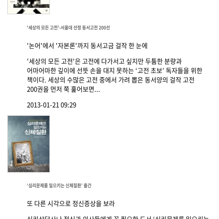
'세상의 모든 고전'-서울대 선정 동서고전 200선
'논어'에서 '자본론'까지 동서고금 걸작 한 눈에
'세상의 모든 고전'은 고전에 다가서고 싶지만 두툼한 분량과
어마어마한 깊이에 선뜻 손을 대지 못하는 ‘고전 초보’ 독자들을 위한
책이다. 세상의 수많은 고전 중에서 가려 뽑은 동서양의 걸작 고전
200권을 먼저 쭉 훑어보면...
2013-01-21 09:29
‘심리문제를 일으키는 신체질환’ 출간
또 다른 시각으로 정신증상을 보라
심리상담사나 정신과 의사들에게 꼭 필요한 도서 ‘심리문제를 일으키는