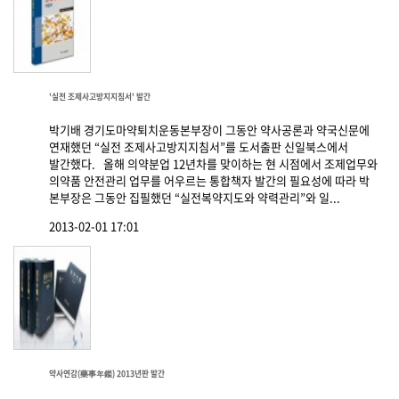
'실전 조제사고방지지침서' 발간
박기배 경기도마약퇴치운동본부장이 그동안 약사공론과 약국신문에
연재했던 “실전 조제사고방지지침서”를 도서출판 신일북스에서
발간했다. 올해 의약분업 12년차를 맞이하는 현 시점에서 조제업무와
의약품 안전관리 업무를 어우르는 통합책자 발간의 필요성에 따라 박
본부장은 그동안 집필했던 “실전복약지도와 약력관리”와 일...
2013-02-01 17:01
약사연감(藥事年鑑) 2013년판 발간