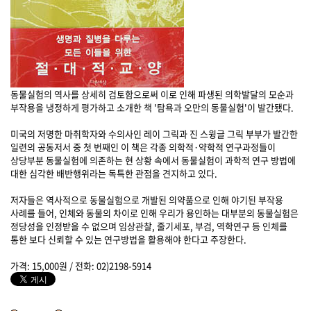
동물실험의 역사를 상세히 검토함으로써 이로 인해 파생된 의학발달의 모순과
부작용을 냉정하게 평가하고 소개한 책 '탐욕과 오만의 동물실험'이 발간됐다.
미국의 저명한 마취학자와 수의사인 레이 그릭과 진 스윙글 그릭 부부가 발간한
일련의 공동저서 중 첫 번째인 이 책은 각종 의학적·약학적 연구과정들이
상당부분 동물실험에 의존하는 현 상황 속에서 동물실험이 과학적 연구 방법에
대한 심각한 배반행위라는 독특한 관점을 견지하고 있다.
저자들은 역사적으로 동물실험으로 개발된 의약품으로 인해 야기된 부작용
사례를 들어, 인체와 동물의 차이로 인해 우리가 용인하는 대부분의 동물실험은
정당성을 인정받을 수 없으며 임상관찰, 줄기세포, 부검, 역학연구 등 인체를
통한 보다 신뢰할 수 있는 연구방법을 활용해야 한다고 주장한다.
가격: 15,000원 / 전화: 02)2198-5914