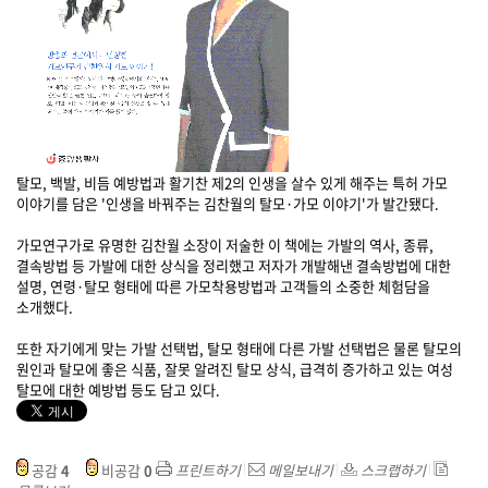
탈모, 백발, 비듬 예방법과 활기찬 제2의 인생을 살수 있게 해주는 특허 가모
이야기를 담은 '인생을 바꿔주는 김찬월의 탈모·가모 이야기'가 발간됐다.
가모연구가로 유명한 김찬월 소장이 저술한 이 책에는 가발의 역사, 종류,
결속방법 등 가발에 대한 상식을 정리했고 저자가 개발해낸 결속방법에 대한
설명, 연령·탈모 형태에 따른 가모착용방법과 고객들의 소중한 체험담을
소개했다.
또한 자기에게 맞는 가발 선택법, 탈모 형태에 다른 가발 선택법은 물론 탈모의
원인과 탈모에 좋은 식품, 잘못 알려진 탈모 상식, 급격히 증가하고 있는 여성
탈모에 대한 예방법 등도 담고 있다.
공감
4
비공감
0
프린트하기
메일보내기
스크랩하기