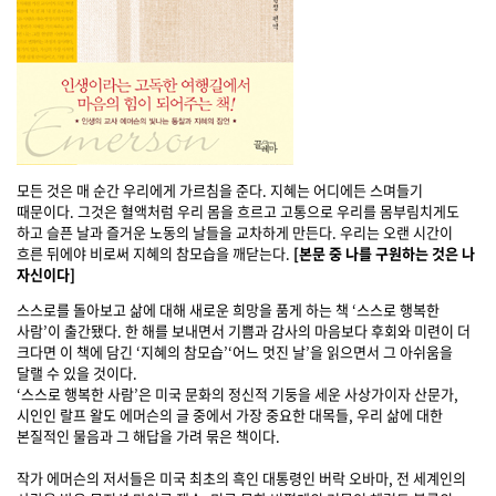
모든 것은 매 순간 우리에게 가르침을 준다. 지혜는 어디에든 스며들기
때문이다. 그것은 혈액처럼 우리 몸을 흐르고 고통으로 우리를 몸부림치게도
하고 슬픈 날과 즐거운 노동의 날들을 교차하게 만든다. 우리는 오랜 시간이
흐른 뒤에야 비로써 지혜의 참모습을 깨닫는다.
[본문 중 나를 구원하는 것은 나
자신이다]
스스로를 돌아보고 삶에 대해 새로운 희망을 품게 하는 책 ‘스스로 행복한
사람’이 출간됐다. 한 해를 보내면서 기쁨과 감사의 마음보다 후회와 미련이 더
크다면 이 책에 담긴 ‘지혜의 참모습’‘어느 멋진 날’을 읽으면서 그 아쉬움을
달랠 수 있을 것이다.
‘스스로 행복한 사람’은 미국 문화의 정신적 기둥을 세운 사상가이자 산문가,
시인인 랄프 왈도 에머슨의 글 중에서 가장 중요한 대목들, 우리 삶에 대한
본질적인 물음과 그 해답을 가려 묶은 책이다.
작가 에머슨의 저서들은 미국 최초의 흑인 대통령인 버락 오바마, 전 세계인의