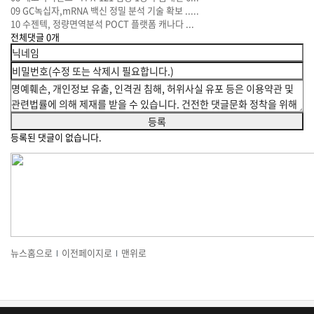
09
GC녹십자,mRNA 백신 정밀 분석 기술 확보 .....
10
수젠텍, 정량면역분석 POCT 플랫폼 캐나다 ...
전체댓글
0
개
등록된 댓글이 없습니다.
뉴스홈으로
이전페이지로
맨위로