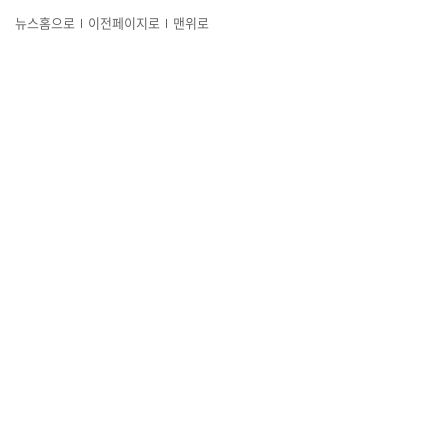
뉴스홈으로
이전페이지로
맨위로